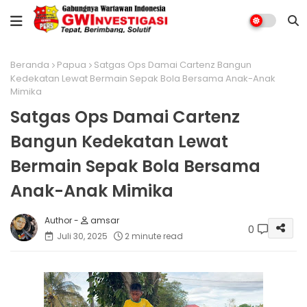
Beranda
Papua
Satgas Ops Damai Cartenz Bangun
Kedekatan Lewat Bermain Sepak Bola Bersama Anak-Anak
Mimika
Satgas Ops Damai Cartenz
Bangun Kedekatan Lewat
Bermain Sepak Bola Bersama
Anak-Anak Mimika
amsar
0
Juli 30, 2025
2 minute read