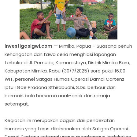
Investigasigwi.com —
Mimika, Papua – Suasana penuh
kehangatan dan tawa ceria menghiasi lapangan
terbuka di Jl. Pemuda, Kamoro Jaya, Distrik Mimika Baru,
Kabupaten Mimika, Rabu (30/7/2025) sore pukul 16.00
WIT, personel Satgas Humas Operasi Damai Cartenz
Iptu I Gde Pradana Sthirabudhi, S.Ds. berbaur dan
bermain bola bersama anak-anak dan remaja
setempat.
Kegiatan ini merupakan bagian dari pendekatan
humanis yang terus dilaksanakan oleh Satgas Operasi
Damai Cartenz sebagai upaya membangun kedekatan