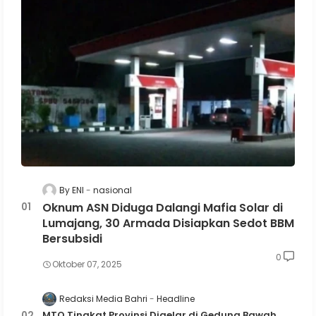
By ENI
nasional
Oknum ASN Diduga Dalangi Mafia Solar di
Lumajang, 30 Armada Disiapkan Sedot BBM
Bersubsidi
0
Oktober 07, 2025
Redaksi Media Bahri
Headline
MTQ Tingkat Provinsi Digelar di Gedung Bawah