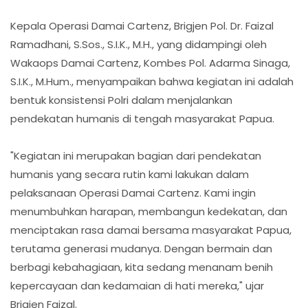
Kepala Operasi Damai Cartenz, Brigjen Pol. Dr. Faizal
Ramadhani, S.Sos., S.I.K., M.H., yang didampingi oleh
Wakaops Damai Cartenz, Kombes Pol. Adarma Sinaga,
S.I.K., M.Hum., menyampaikan bahwa kegiatan ini adalah
bentuk konsistensi Polri dalam menjalankan
pendekatan humanis di tengah masyarakat Papua.
"Kegiatan ini merupakan bagian dari pendekatan
humanis yang secara rutin kami lakukan dalam
pelaksanaan Operasi Damai Cartenz. Kami ingin
menumbuhkan harapan, membangun kedekatan, dan
menciptakan rasa damai bersama masyarakat Papua,
terutama generasi mudanya. Dengan bermain dan
berbagi kebahagiaan, kita sedang menanam benih
kepercayaan dan kedamaian di hati mereka," ujar
Brigjen Faizal.