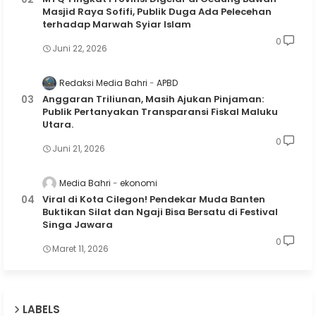
Masjid Raya Sofifi, Publik Duga Ada Pelecehan
terhadap Marwah Syiar Islam
0
Juni 22, 2026
Redaksi Media Bahri
APBD
Anggaran Triliunan, Masih Ajukan Pinjaman:
Publik Pertanyakan Transparansi Fiskal Maluku
Utara.
0
Juni 21, 2026
Media Bahri
ekonomi
Viral di Kota Cilegon! Pendekar Muda Banten
Buktikan Silat dan Ngaji Bisa Bersatu di Festival
Singa Jawara
0
Maret 11, 2026
LABELS