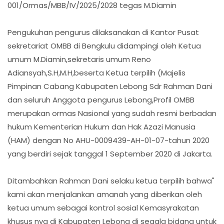
001/Ormas/MBB/IV/2025/2028 tegas M.Diamin
Pengukuhan pengurus dilaksanakan di Kantor Pusat
sekretariat OMBB di Bengkulu didampingi oleh Ketua
umum M.Diamin,sekretaris umum Reno
Adiansyah,S.H,M.H,beserta Ketua terpilih (Majelis
Pimpinan Cabang Kabupaten Lebong Sdr Rahman Dani
dan seluruh Anggota pengurus Lebong,Profil OMBB
merupakan ormas Nasional yang sudah resmi berbadan
hukum Kementerian Hukum dan Hak Azazi Manusia
(HAM) dengan No AHU-0009439-AH-01-07-tahun 2020
yang berdiri sejak tanggal 1 September 2020 di Jakarta.
Ditambahkan Rahman Dani selaku ketua terpilih bahwa"
kami akan menjalankan amanah yang diberikan oleh
ketua umum sebagai kontrol sosial Kemasyrakatan
khusus nya di Kabupaten Lebong di segala bidang untuk