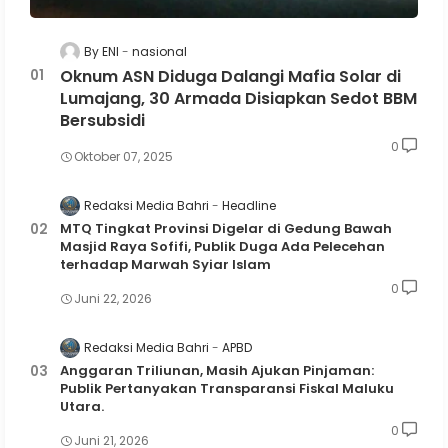
By ENI
nasional
Oknum ASN Diduga Dalangi Mafia Solar di
Lumajang, 30 Armada Disiapkan Sedot BBM
Bersubsidi
0
Oktober 07, 2025
Redaksi Media Bahri
Headline
MTQ Tingkat Provinsi Digelar di Gedung Bawah
Masjid Raya Sofifi, Publik Duga Ada Pelecehan
terhadap Marwah Syiar Islam
0
Juni 22, 2026
Redaksi Media Bahri
APBD
Anggaran Triliunan, Masih Ajukan Pinjaman:
Publik Pertanyakan Transparansi Fiskal Maluku
Utara.
0
Juni 21, 2026