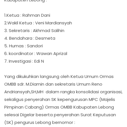
1.Ketua : Rahman Dani
2.Wakil Ketua : Veni Mardiansyah
3. Sekretaris : Akhmad Salihin
4. Bendahara : Desmeta
5. Humas : Sandori
6. koordinator : Wawan Aprizal
7. Investigasi : Edi N
Yang dikukuhkan langsung oleh Ketua Umum Ormas
OMBB sdr. M.Diamin dan sekretaris Umum Reno
Andriansyah,SH,MH dalam rangka konsolidasi organisasi,
sekaligus penyerahan SK kepengurusan MPC (Majelis
Pimpinan Cabang) Ormas OMBB Kabupaten Lebong
selesai Digelar beserta penyerahan Surat Keputusan
(SK) pengurus Lebong bernomor :