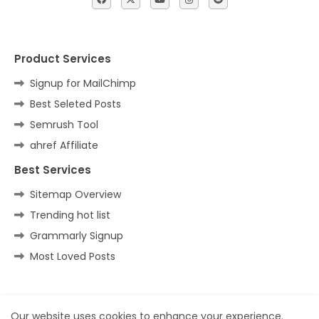
Product Services
Signup for MailChimp
Best Seleted Posts
Semrush Tool
ahref Affiliate
Best Services
Sitemap Overview
Trending hot list
Grammarly Signup
Most Loved Posts
Home
About
Contact us
Privacy Policy
Our website uses cookies to enhance your experience.