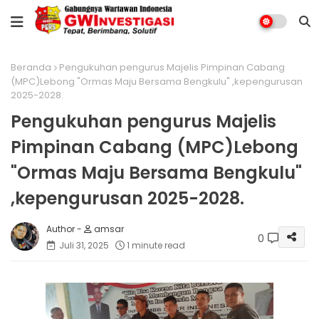
Beranda
Pengukuhan pengurus Majelis Pimpinan Cabang
(MPC)Lebong "Ormas Maju Bersama Bengkulu" ,kepengurusan
2025-2028.
Pengukuhan pengurus Majelis
Pimpinan Cabang (MPC)Lebong
"Ormas Maju Bersama Bengkulu"
,kepengurusan 2025-2028.
amsar
0
Juli 31, 2025
1 minute read