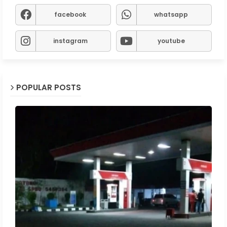
facebook
whatsapp
instagram
youtube
POPULAR POSTS