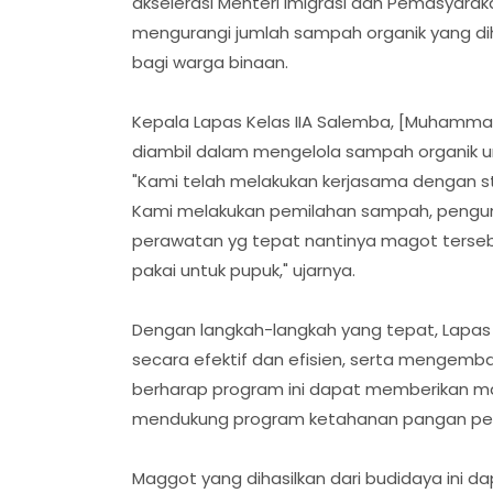
akselerasi Menteri Imigrasi dan Pemasyara
mengurangi jumlah sampah organik yang di
bagi warga binaan.
Kepala Lapas Kelas IIA Salemba, [Muhamma
diambil dalam mengelola sampah organik u
"Kami telah melakukan kerjasama dengan 
Kami melakukan pemilahan sampah, peng
perawatan yg tepat nantinya magot tersebu
pakai untuk pupuk," ujarnya.
Dengan langkah-langkah yang tepat, Lapas
secara efektif dan efisien, serta mengemb
berharap program ini dapat memberikan ma
mendukung program ketahanan pangan peme
Maggot yang dihasilkan dari budidaya ini d