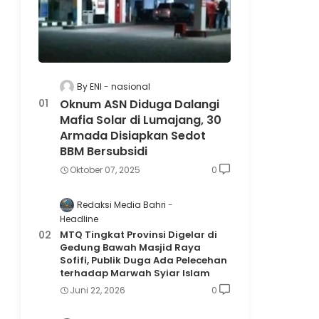
By ENI
nasional
Oknum ASN Diduga Dalangi
Mafia Solar di Lumajang, 30
Armada Disiapkan Sedot
BBM Bersubsidi
Oktober 07, 2025
0
Redaksi Media Bahri
Headline
MTQ Tingkat Provinsi Digelar di
Gedung Bawah Masjid Raya
Sofifi, Publik Duga Ada Pelecehan
terhadap Marwah Syiar Islam
Juni 22, 2026
0