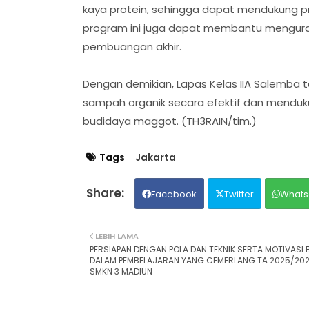
kaya protein, sehingga dapat mendukung pr
program ini juga dapat membantu mengura
pembuangan akhir.
Dengan demikian, Lapas Kelas IIA Salemba
sampah organik secara efektif dan mendu
budidaya maggot. (TH3RAIN/tim.)
Tags
Jakarta
Facebook
Twitter
Whats
LEBIH LAMA
PERSIAPAN DENGAN POLA DAN TEKNIK SERTA MOTIVASI 
DALAM PEMBELAJARAN YANG CEMERLANG TA 2025/202
SMKN 3 MADIUN