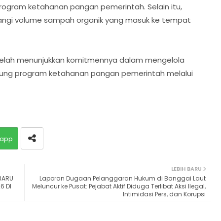
ogram ketahanan pangan pemerintah. Selain itu,
ngi volume sampah organik yang masuk ke tempat
 telah menunjukkan komitmennya dalam mengelola
kung program ketahanan pangan pemerintah melalui
app
LEBIH BARU
BARU
Laporan Dugaan Pelanggaran Hukum di Banggai Laut
6 DI
Meluncur ke Pusat: Pejabat Aktif Diduga Terlibat Aksi Ilegal,
Intimidasi Pers, dan Korupsi