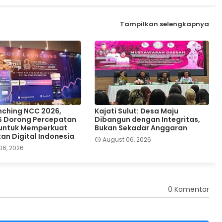
Tampilkan selengkapnya
nching NCC 2026,
Kajati Sulut: Desa Maju
S Dorong Percepatan
Dibangun dengan Integritas,
 untuk Memperkuat
Bukan Sekadar Anggaran
an Digital Indonesia
August 06, 2026
06, 2026
0 Komentar