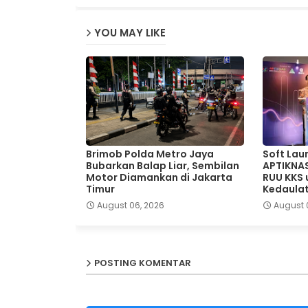
YOU MAY LIKE
Brimob Polda Metro Jaya
Soft Lau
Bubarkan Balap Liar, Sembilan
APTIKNA
Motor Diamankan di Jakarta
RUU KKS
Timur
Kedaulat
August 06, 2026
August 
POSTING KOMENTAR