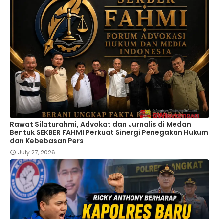
Rawat Silaturahmi, Advokat dan Jurnalis di Medan
Bentuk SEKBER FAHMI Perkuat Sinergi Penegakan Hukum
dan Kebebasan Pers
July 27, 2026