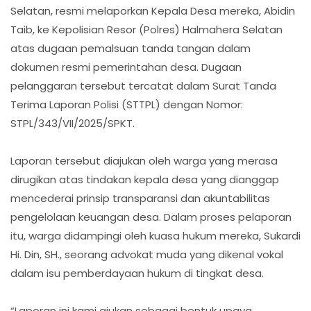
Selatan, resmi melaporkan Kepala Desa mereka, Abidin
Taib, ke Kepolisian Resor (Polres) Halmahera Selatan
atas dugaan pemalsuan tanda tangan dalam
dokumen resmi pemerintahan desa. Dugaan
pelanggaran tersebut tercatat dalam Surat Tanda
Terima Laporan Polisi (STTPL) dengan Nomor:
STPL/343/VII/2025/SPKT.
Laporan tersebut diajukan oleh warga yang merasa
dirugikan atas tindakan kepala desa yang dianggap
mencederai prinsip transparansi dan akuntabilitas
pengelolaan keuangan desa. Dalam proses pelaporan
itu, warga didampingi oleh kuasa hukum mereka, Sukardi
Hi. Din, SH., seorang advokat muda yang dikenal vokal
dalam isu pemberdayaan hukum di tingkat desa.
“Laporan ini kami ajukan sebagai bentuk upaya