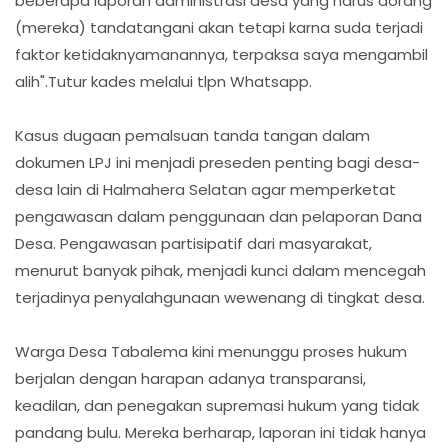
beberapa laporan administrasi desa yang harus dorang
(mereka) tandatangani akan tetapi karna suda terjadi
faktor ketidaknyamanannya, terpaksa saya mengambil
alih".Tutur kades melalui tlpn Whatsapp.
Kasus dugaan pemalsuan tanda tangan dalam
dokumen LPJ ini menjadi preseden penting bagi desa-
desa lain di Halmahera Selatan agar memperketat
pengawasan dalam penggunaan dan pelaporan Dana
Desa. Pengawasan partisipatif dari masyarakat,
menurut banyak pihak, menjadi kunci dalam mencegah
terjadinya penyalahgunaan wewenang di tingkat desa.
Warga Desa Tabalema kini menunggu proses hukum
berjalan dengan harapan adanya transparansi,
keadilan, dan penegakan supremasi hukum yang tidak
pandang bulu. Mereka berharap, laporan ini tidak hanya