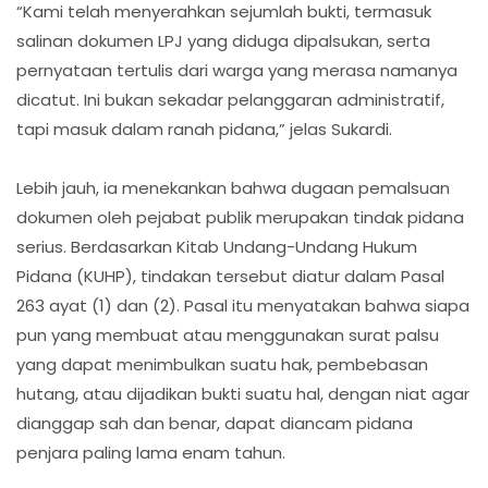
“Kami telah menyerahkan sejumlah bukti, termasuk
salinan dokumen LPJ yang diduga dipalsukan, serta
pernyataan tertulis dari warga yang merasa namanya
dicatut. Ini bukan sekadar pelanggaran administratif,
tapi masuk dalam ranah pidana,” jelas Sukardi.
Lebih jauh, ia menekankan bahwa dugaan pemalsuan
dokumen oleh pejabat publik merupakan tindak pidana
serius. Berdasarkan Kitab Undang-Undang Hukum
Pidana (KUHP), tindakan tersebut diatur dalam Pasal
263 ayat (1) dan (2). Pasal itu menyatakan bahwa siapa
pun yang membuat atau menggunakan surat palsu
yang dapat menimbulkan suatu hak, pembebasan
hutang, atau dijadikan bukti suatu hal, dengan niat agar
dianggap sah dan benar, dapat diancam pidana
penjara paling lama enam tahun.