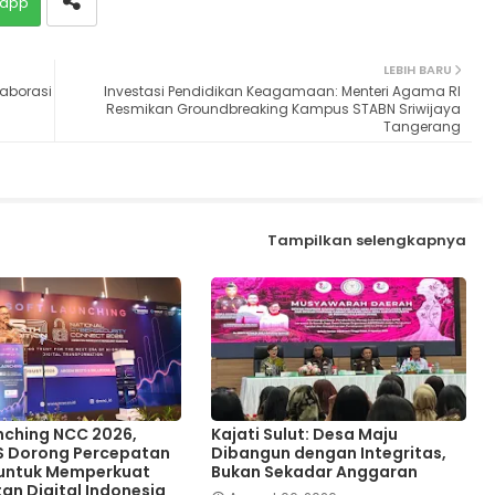
app
LEBIH BARU
aborasi
Investasi Pendidikan Keagamaan: Menteri Agama RI
Resmikan Groundbreaking Kampus STABN Sriwijaya
Tangerang
Tampilkan selengkapnya
nching NCC 2026,
Kajati Sulut: Desa Maju
S Dorong Percepatan
Dibangun dengan Integritas,
 untuk Memperkuat
Bukan Sekadar Anggaran
an Digital Indonesia