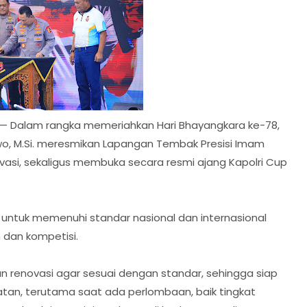
25 — Dalam rangka memeriahkan Hari Bhayangkara ke-78,
abowo, M.Si. meresmikan Lapangan Tembak Presisi Imam
vasi, sekaligus membuka secara resmi ajang Kapolri Cup
untuk memenuhi standar nasional dan internasional
 dan kompetisi.
an renovasi agar sesuai dengan standar, sehingga siap
tan, terutama saat ada perlombaan, baik tingkat