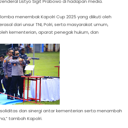
i Jenderal Listyo Sigit Prabowo di hadapan media.
omba menembak Kapolri Cup 2025 yang diikuti oleh
rasal dari unsur TNI, Polri, serta masyarakat umum,
i oleh kementerian, aparat penegak hukum, dan
 soliditas dan sinergi antar kementerian serta menambah
,” tambah Kapolri.