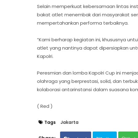
Selain memperkuat kebersamaan lintas insta
bakat atlet menembak dari masyarakat sert
mempertahankan performa terbaiknya.
“Kami berharap kegiatan ini, khususnya un
atlet yang nantinya dapat dipersiapkan u
Kapolri.
Peresmian dan lomba Kapolri Cup ini menja
olahraga yang berprestasi, solid, dan terb
kolaborasi antarinstansi dalam suasana kom
( Red )
Tags
Jakarta