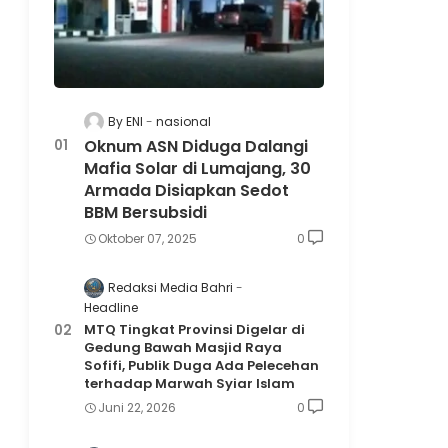
By ENI
nasional
Oknum ASN Diduga Dalangi
Mafia Solar di Lumajang, 30
Armada Disiapkan Sedot
BBM Bersubsidi
Oktober 07, 2025
0
Redaksi Media Bahri
Headline
MTQ Tingkat Provinsi Digelar di
Gedung Bawah Masjid Raya
Sofifi, Publik Duga Ada Pelecehan
terhadap Marwah Syiar Islam
Juni 22, 2026
0