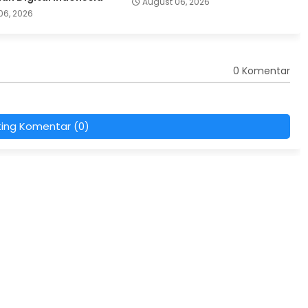
August 06, 2026
06, 2026
0 Komentar
ting Komentar (0)