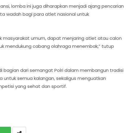
nsi, lomba ini juga diharapkan menjadi ajang pencarian
a wadah bagi para atlet nasional untuk
tuk masyarakat umum, dapat menjaring atlet atau calon
ntuk mendukung cabang olahraga menembak,” tutup
di bagian dari semangat Polri dalam membangun tradisi
uka untuk semua kalangan, sekaligus menguatkan
petisi yang sehat dan sportif.