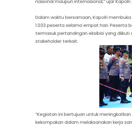
nasional maupun internasional,” ujar Kapolr
Dalam waktu bersamaan, Kapolri membuka l
1.033 peserta selama empat hari. Peserta be
termasuk pertandingan eksibisi yang diikut
stakeholder terkait.
“Kegiatan ini bertujuan untuk meningkatkan
kekompakan dalam melaksanakan kerja sama