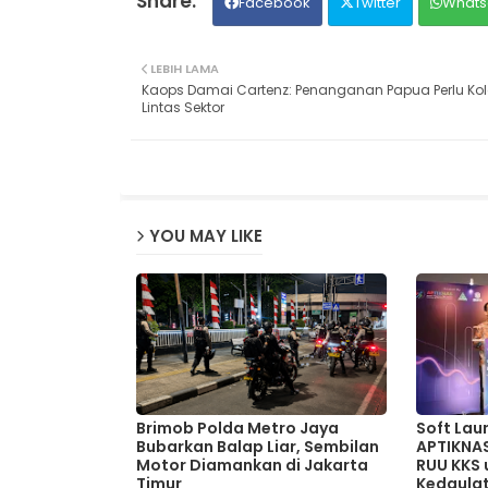
Facebook
Twitter
Whats
LEBIH LAMA
Kaops Damai Cartenz: Penanganan Papua Perlu Kol
Lintas Sektor
YOU MAY LIKE
Brimob Polda Metro Jaya
Soft Lau
Bubarkan Balap Liar, Sembilan
APTIKNA
Motor Diamankan di Jakarta
RUU KKS
Timur
Kedaulat