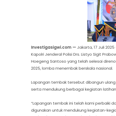
Investigasigwi.com —
Jakarta, 17 Juli 20
Kapolri Jenderal Polisi Drs. Listyo Sigit Pr
Hoegeng Santoso yang telah selesai direno
2025, lomba menembak berskala nasional.
Lapangan tembak tersebut dibangun ulang 
serta mendukung berbagai kegiatan latihan
“Lapangan tembak ini telah kami perbaiki d
digunakan untuk mendukung kegiatan-kegia