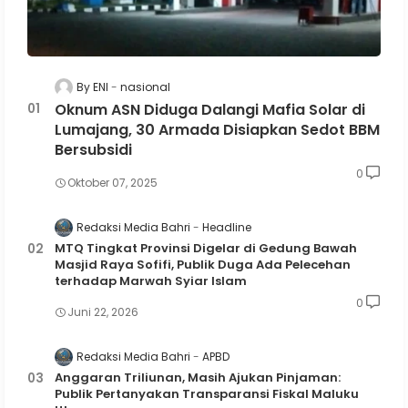
By ENI
nasional
Oknum ASN Diduga Dalangi Mafia Solar di
Lumajang, 30 Armada Disiapkan Sedot BBM
Bersubsidi
0
Oktober 07, 2025
Redaksi Media Bahri
Headline
MTQ Tingkat Provinsi Digelar di Gedung Bawah
Masjid Raya Sofifi, Publik Duga Ada Pelecehan
terhadap Marwah Syiar Islam
0
Juni 22, 2026
Redaksi Media Bahri
APBD
Anggaran Triliunan, Masih Ajukan Pinjaman:
Publik Pertanyakan Transparansi Fiskal Maluku