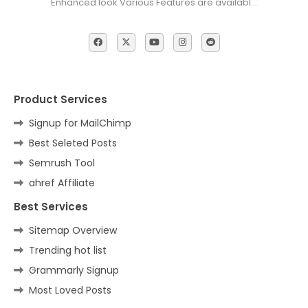
Enhanced look Various Features are availabl…
Product Services
Signup for MailChimp
Best Seleted Posts
Semrush Tool
ahref Affiliate
Best Services
Sitemap Overview
Trending hot list
Grammarly Signup
Most Loved Posts