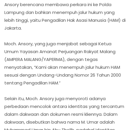
Ansory berencana membawa perkara ini ke Polda
Lampung dan bahkan menempuh jalur hukum yang
lebih tinggi, yaitu Pengadilan Hak Asasi Manusia (HAM) di
Jakarta.
Moch. Ansory, yang juga menjabat sebagai Ketua
Umum Yayasan Amanat Perjuangan Rakyat Malang
(AMPERA MALANG/YAPERMA), dengan tegas
menyatakan, “Kami akan menempuh jalur hukum HAM
sesuai dengan Undang-Undang Nomor 26 Tahun 2000
tentang Pengadilan HAM.”
Selain itu, Moch. Ansory juga menyoroti adanya
perbedaan mencolok antara identitas yang tercantum
dalam dakwaan dan dokumen resmi kliennya. Dalam
dakwaan, disebutkan bahwa nama M. Umar adalah
Muhammad Umar bin Abu Tholib, padahal identitas