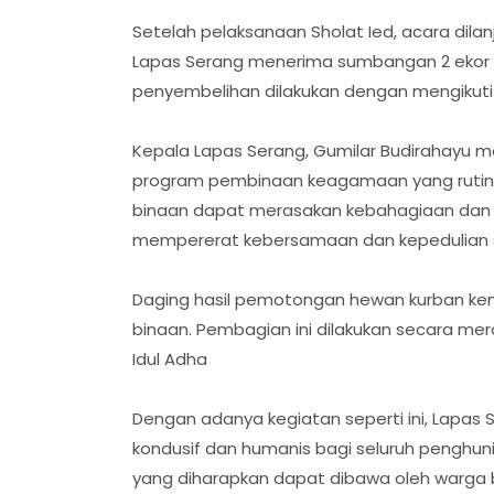
Setelah pelaksanaan Sholat Ied, acara dil
Lapas Serang menerima sumbangan 2 ekor sa
penyembelihan dilakukan dengan mengikuti p
Kepala Lapas Serang, Gumilar Budirahayu 
program pembinaan keagamaan yang rutin di
binaan dapat merasakan kebahagiaan dan m
mempererat kebersamaan dan kepedulian sosi
Daging hasil pemotongan hewan kurban kem
binaan. Pembagian ini dilakukan secara me
Idul Adha
Dengan adanya kegiatan seperti ini, Lapas
kondusif dan humanis bagi seluruh penghuni
yang diharapkan dapat dibawa oleh warga b