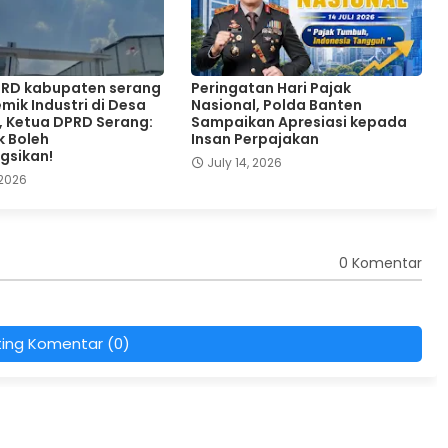
PRD kabupaten serang
Peringatan Hari Pajak
mik Industri di Desa
Nasional, Polda Banten
, Ketua DPRD Serang:
Sampaikan Apresiasi kepada
k Boleh
Insan Perpajakan
ngsikan!
July 14, 2026
 2026
0 Komentar
ting Komentar (0)