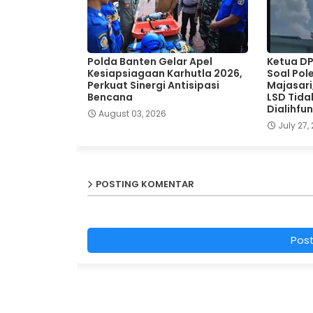
Polda Banten Gelar Apel
Ketua D
Kesiapsiagaan Karhutla 2026,
Soal Pole
Perkuat Sinergi Antisipasi
Majasari
Bencana
LSD Tida
Dialihfu
August 03, 2026
July 27,
POSTING KOMENTAR
Pos