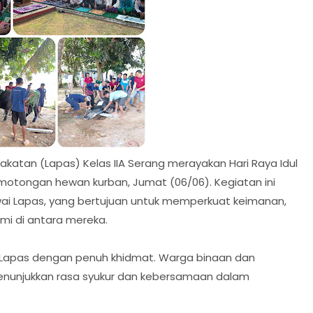
atan (Lapas) Kelas IIA Serang merayakan Hari Raya Idul
otongan hewan kurban, Jumat (06/06). Kegiatan ini
awai Lapas, yang bertujuan untuk memperkuat keimanan,
mi di antara mereka.
a Lapas dengan penuh khidmat. Warga binaan dan
menunjukkan rasa syukur dan kebersamaan dalam