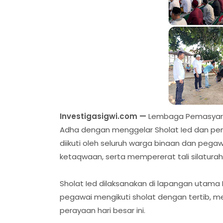
Investigasigwi.com —
Lembaga Pemasyarak
Adha dengan menggelar Sholat Ied dan pem
diikuti oleh seluruh warga binaan dan peg
ketaqwaan, serta mempererat tali silaturah
Sholat Ied dilaksanakan di lapangan utam
pegawai mengikuti sholat dengan tertib, 
perayaan hari besar ini.