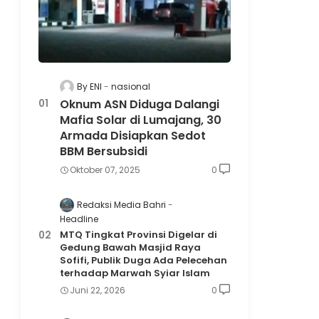
By ENI
nasional
Oknum ASN Diduga Dalangi
Mafia Solar di Lumajang, 30
Armada Disiapkan Sedot
BBM Bersubsidi
Oktober 07, 2025
0
Redaksi Media Bahri
Headline
MTQ Tingkat Provinsi Digelar di
Gedung Bawah Masjid Raya
Sofifi, Publik Duga Ada Pelecehan
terhadap Marwah Syiar Islam
Juni 22, 2026
0