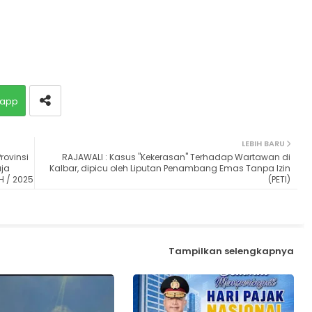
app
LEBIH BARU
ovinsi
RAJAWALI : Kasus "Kekerasan" Terhadap Wartawan di
ja
Kalbar, dipicu oleh Liputan Penambang Emas Tanpa Izin
H / 2025
(PETI)
Tampilkan selengkapnya