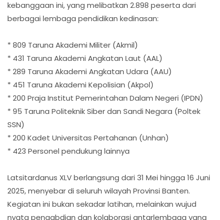
kebanggaan ini, yang melibatkan 2.898 peserta dari
berbagai lembaga pendidikan kedinasan:
* 809 Taruna Akademi Militer (Akmil)
* 431 Taruna Akademi Angkatan Laut (AAL)
* 289 Taruna Akademi Angkatan Udara (AAU)
* 451 Taruna Akademi Kepolisian (Akpol)
* 200 Praja Institut Pemerintahan Dalam Negeri (IPDN)
* 95 Taruna Politeknik Siber dan Sandi Negara (Poltek
SSN)
* 200 Kadet Universitas Pertahanan (Unhan)
* 423 Personel pendukung lainnya
Latsitardanus XLV berlangsung dari 31 Mei hingga 16 Juni
2025, menyebar di seluruh wilayah Provinsi Banten.
Kegiatan ini bukan sekadar latihan, melainkan wujud
nyata pengabdian dan kolaborasi antarlembaga yang