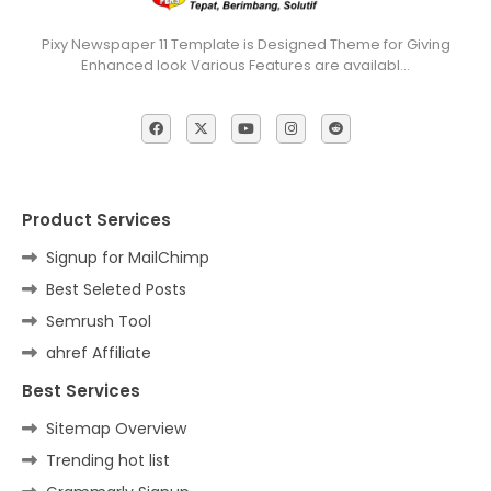
Pixy Newspaper 11 Template is Designed Theme for Giving
Enhanced look Various Features are availabl…
Product Services
Signup for MailChimp
Best Seleted Posts
Semrush Tool
ahref Affiliate
Best Services
Sitemap Overview
Trending hot list