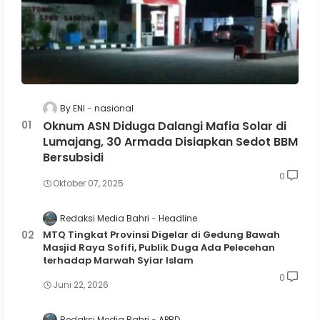
By ENI
nasional
Oknum ASN Diduga Dalangi Mafia Solar di
Lumajang, 30 Armada Disiapkan Sedot BBM
Bersubsidi
0
Oktober 07, 2025
Redaksi Media Bahri
Headline
MTQ Tingkat Provinsi Digelar di Gedung Bawah
Masjid Raya Sofifi, Publik Duga Ada Pelecehan
terhadap Marwah Syiar Islam
0
Juni 22, 2026
Redaksi Media Bahri
APBD