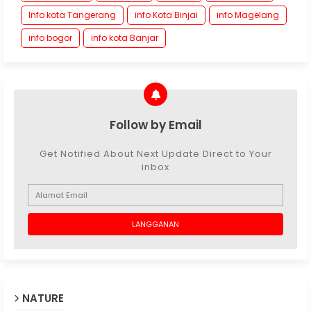
Info kota Tangerang
info Kota Binjai
info Magelang
info bogor
info kota Banjar
Follow by Email
Get Notified About Next Update Direct to Your
inbox
NATURE