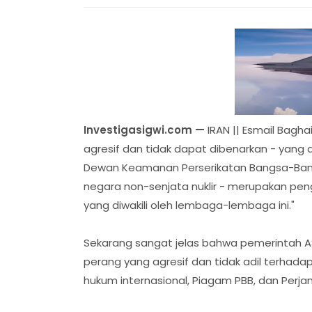
Investigasigwi.com —
IRAN || Esmail Bagha
agresif dan tidak dapat dibenarkan - yang d
Dewan Keamanan Perserikatan Bangsa-Bangs
negara non-senjata nuklir - merupakan pen
yang diwakili oleh lembaga-lembaga ini."
Sekarang sangat jelas bahwa pemerintah AS
perang yang agresif dan tidak adil terhadap 
hukum internasional, Piagam PBB, dan Perjanji