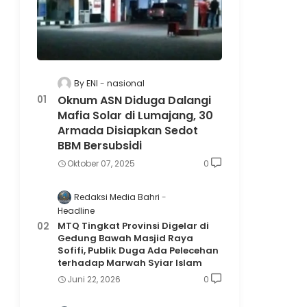
By ENI
nasional
Oknum ASN Diduga Dalangi
Mafia Solar di Lumajang, 30
Armada Disiapkan Sedot
BBM Bersubsidi
Oktober 07, 2025
0
Redaksi Media Bahri
Headline
MTQ Tingkat Provinsi Digelar di
Gedung Bawah Masjid Raya
Sofifi, Publik Duga Ada Pelecehan
terhadap Marwah Syiar Islam
Juni 22, 2026
0