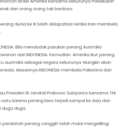
 menonton Israel Amerika bersama sekutunya melakukan
nak dan orang orang tak berdosa.
erang dunia ke III telah didapatkan ketika Iran membela
.
NDONESIA. Bila mendadak pasukan perang Australia
awanan dari INDONESIA. Kemudian. Amerika ikut perang
australia sebagai negara sekutunya. Mungkin akan
donesia. Alasannya INDONESIA membela Palestina dan
u Presiden RI Jendral Prabowo Subiyanto bersama TNI
a satu karena perang bisa terjadi sampai ke Asia dan
di duga duga.
 peralatan perang canggih telah mulai mengelilingi