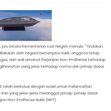
i, juru bicara Kementerian Luar Negeri, menulis: "Tindakan
ilakukan oleh negara bersenjata nuklir, anggota tetap
a, dan wali amanat Perjanjian Non-Proliferasi terhadap
gkhianatan yang jelas terhadap norma dan prinsip dasar
 telah berkolusi dengan Israel untuk melancarkan
Iran yang jelas-jelas melanggar prinsip-prinsip dasar
an Non-Proliferasi Nuklir (NPT).