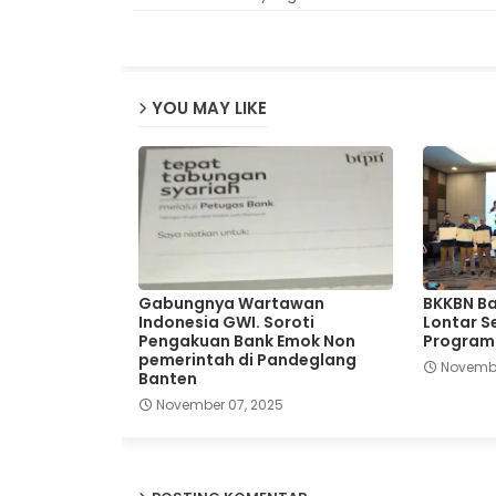
YOU MAY LIKE
Gabungnya Wartawan
BKKBN Ba
Indonesia GWI. Soroti
Lontar S
Pengakuan Bank Emok Non
Program
pemerintah di Pandeglang
Novembe
Banten
November 07, 2025