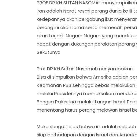
PROF DR KH SUTAN NASOMAL menyampaikan k
Iran adalah isarat resmi perang dunia ke II
kedepannya akan bergabung ikut menyerang
perang ini akan lama serta memecah persatu
akan terjadi. Negara Negara yang mendukun
hebat dengan dukungan peralatan perang 
Sekutunya.
Prof DR KH Sutan Nasomal menyampaikan
Bisa di simpulkan bahwa Amerika adalah 
Keamanan PBB sehingga bebas melakukan ap
melalui Presidennya memaksakan mendukun
Bangsa Palestina melalui tangan Israel. Pale
menentang harus perang melawan Israel b
Maka sangat jelas bahwa ini adalah sebuah
siap berhadapan dengan Israel dan Amerika