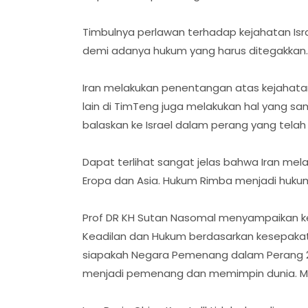
Timbulnya perlawan terhadap kejahatan Isr
demi adanya hukum yang harus ditegakkan
Iran melakukan penentangan atas kejahatan
lain di TimTeng juga melakukan hal yang sam
balaskan ke Israel dalam perang yang telah b
Dapat terlihat sangat jelas bahwa Iran me
Eropa dan Asia. Hukum Rimba menjadi hukum
Prof DR KH Sutan Nasomal menyampaikan k
Keadilan dan Hukum berdasarkan kesepakat
siapakah Negara Pemenang dalam Perang 20
menjadi pemenang dan memimpin dunia. Me