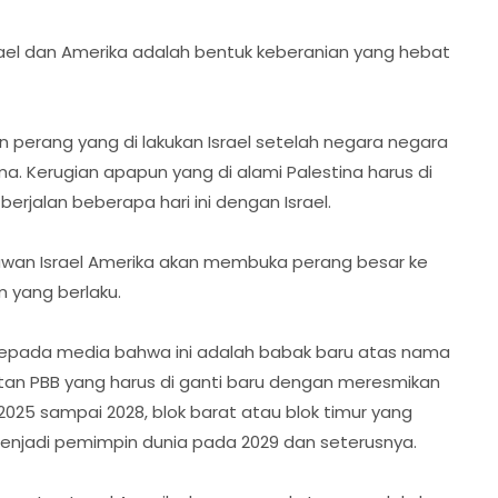
ael dan Amerika adalah bentuk keberanian yang hebat
.
 perang yang di lakukan Israel setelah negara negara
a. Kerugian apapun yang di alami Palestina harus di
erjalan beberapa hari ini dengan Israel.
lawan Israel Amerika akan membuka perang besar ke
 yang berlaku.
epada media bahwa ini adalah babak baru atas nama
an PBB yang harus di ganti baru dengan meresmikan
25 sampai 2028, blok barat atau blok timur yang
njadi pemimpin dunia pada 2029 dan seterusnya.