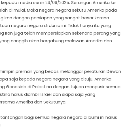
epada media senin 23/06/2025. Serangan Amerika ke
I telah di mulai. Maka negara negara sekutu Amerika pada
 Iran dengan persiapan yang sangat besar karena
an negara negara di dunia ini. Tidak hanya itu yang
g Iran juga telah mempersiapkan sekenario perang yang
yang canggih akan bergabung melawan Amerika dan
pemimpin preman yang bebas melanggar peraturan Dewan
a saja kepada negara negara yang dituju. Amerika
g Genosida di Palestina dengan tujuan mengusir semua
stina harus diambil Israel dan siapa saja yang
ersama Amerika dan Sekutunya.
 tantangan bagi semua negara negara di bumi ini harus
.