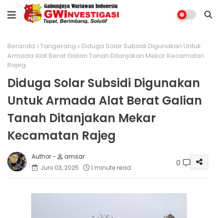
Beranda
Tangerang
Diduga Solar Subsidi Digunakan Untuk
Armada Alat Berat Galian Tanah Ditanjakan Mekar Kecamatan
Rajeg
Diduga Solar Subsidi Digunakan
Untuk Armada Alat Berat Galian
Tanah Ditanjakan Mekar
Kecamatan Rajeg
amsar
0
Juni 03, 2025
1 minute read