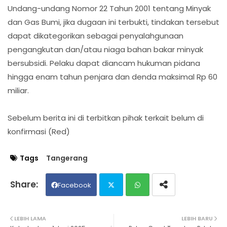
Undang-undang Nomor 22 Tahun 2001 tentang Minyak
dan Gas Bumi, jika dugaan ini terbukti, tindakan tersebut
dapat dikategorikan sebagai penyalahgunaan
pengangkutan dan/atau niaga bahan bakar minyak
bersubsidi. Pelaku dapat diancam hukuman pidana
hingga enam tahun penjara dan denda maksimal Rp 60
miliar.
Sebelum berita ini di terbitkan pihak terkait belum di
konfirmasi (Red)
Tags
Tangerang
Facebook
Twit
Wh
LEBIH LAMA
LEBIH BARU