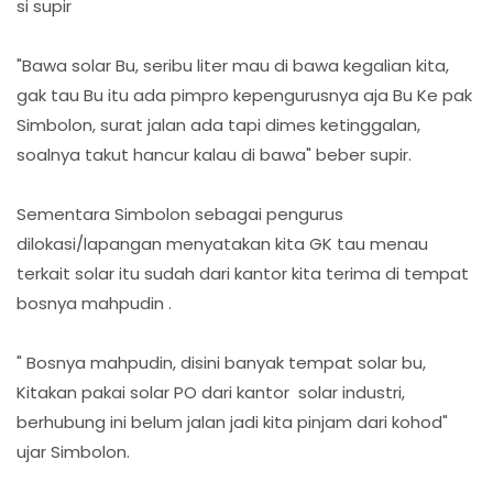
si supir
"Bawa solar Bu, seribu liter mau di bawa kegalian kita,
gak tau Bu itu ada pimpro kepengurusnya aja Bu Ke pak
Simbolon, surat jalan ada tapi dimes ketinggalan,
soalnya takut hancur kalau di bawa" beber supir.
Sementara Simbolon sebagai pengurus
dilokasi/lapangan menyatakan kita GK tau menau
terkait solar itu sudah dari kantor kita terima di tempat
bosnya mahpudin .
" Bosnya mahpudin, disini banyak tempat solar bu,
Kitakan pakai solar PO dari kantor solar industri,
berhubung ini belum jalan jadi kita pinjam dari kohod"
ujar Simbolon.