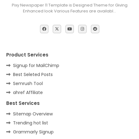
Pixy Newspaper 11 Template is Designed Theme for Giving
Enhanced look Various Features are availabl…
Product Services
Signup for MailChimp
Best Seleted Posts
Semrush Tool
ahref Affiliate
Best Services
Sitemap Overview
Trending hot list
Grammarly Signup