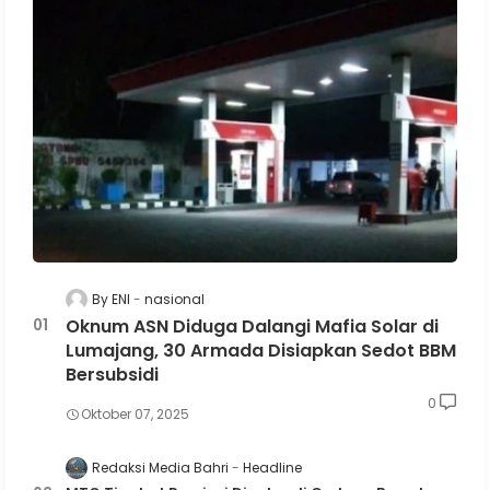
By ENI
nasional
Oknum ASN Diduga Dalangi Mafia Solar di
Lumajang, 30 Armada Disiapkan Sedot BBM
Bersubsidi
0
Oktober 07, 2025
Redaksi Media Bahri
Headline