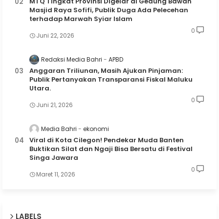
MTQ Tingkat Provinsi Digelar di Gedung Bawah
Masjid Raya Sofifi, Publik Duga Ada Pelecehan
terhadap Marwah Syiar Islam
0
Juni 22, 2026
Redaksi Media Bahri
APBD
Anggaran Triliunan, Masih Ajukan Pinjaman:
Publik Pertanyakan Transparansi Fiskal Maluku
Utara.
0
Juni 21, 2026
Media Bahri
ekonomi
Viral di Kota Cilegon! Pendekar Muda Banten
Buktikan Silat dan Ngaji Bisa Bersatu di Festival
Singa Jawara
0
Maret 11, 2026
LABELS