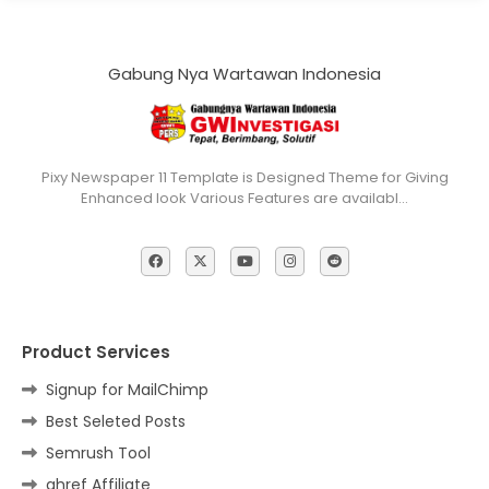
Gabung Nya Wartawan Indonesia
Pixy Newspaper 11 Template is Designed Theme for Giving
Enhanced look Various Features are availabl…
Product Services
Signup for MailChimp
Best Seleted Posts
Semrush Tool
ahref Affiliate