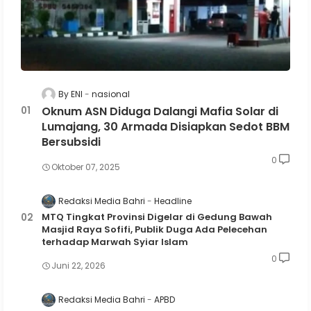
By ENI
nasional
Oknum ASN Diduga Dalangi Mafia Solar di
Lumajang, 30 Armada Disiapkan Sedot BBM
Bersubsidi
0
Oktober 07, 2025
Redaksi Media Bahri
Headline
MTQ Tingkat Provinsi Digelar di Gedung Bawah
Masjid Raya Sofifi, Publik Duga Ada Pelecehan
terhadap Marwah Syiar Islam
0
Juni 22, 2026
Redaksi Media Bahri
APBD