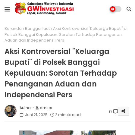
Beranda
Banggai laut
Aksi Kontroversial "Keluarga Bupati" di
Polsek Banggai Kepulauan: Sorotan Terhadap Penanganan
Aduan dan Independensi Pers
Aksi Kontroversial "Keluarga
Bupati" di Polsek Banggai
Kepulauan: Sorotan Terhadap
Penanganan Aduan dan
Independensi Pers
amsar
0
Juni 21, 2025
2 minute read