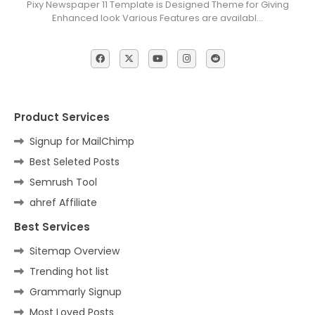
Pixy Newspaper 11 Template is Designed Theme for Giving
Enhanced look Various Features are availabl…
Product Services
Signup for MailChimp
Best Seleted Posts
Semrush Tool
ahref Affiliate
Best Services
Sitemap Overview
Trending hot list
Grammarly Signup
Most Loved Posts