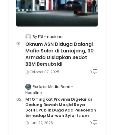
By ENI
nasional
Oknum ASN Diduga Dalangi
Mafia Solar di Lumajang, 30
Armada Disiapkan Sedot
BBM Bersubsidi
Oktober 07, 2025
0
Redaksi Media Bahri
Headline
MTQ Tingkat Provinsi Digelar di
Gedung Bawah Masjid Raya
Sofifi, Publik Duga Ada Pelecehan
terhadap Marwah Syiar Islam
Juni 22, 2026
0