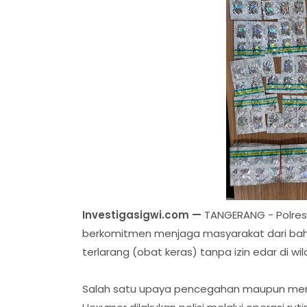
Investigasigwi.com —
TANGERANG - Polres
berkomitmen menjaga masyarakat dari ba
terlarang (obat keras) tanpa izin edar di wil
Salah satu upaya pencegahan maupun mene