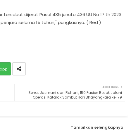
r tersebut dijerat Pasal 435 juncto 436 UU No 17 th 2023
njara selama 15 tahun," pungkasnya. ( Red )
app
LEBIH BARU
h
Sehat Jasmani dan Rohani, 150 Pasien Besok Jalani
Operasi Katarak Sambut Hari Bhayangkara ke-79
Tampilkan selengkapnya