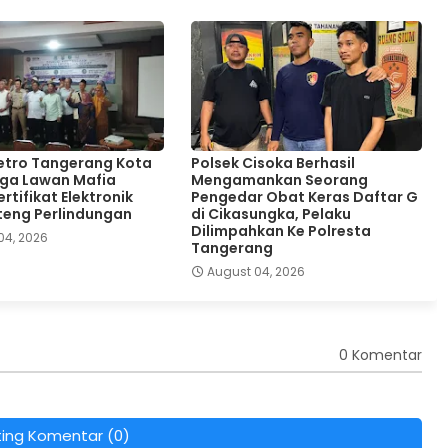
etro Tangerang Kota
Polsek Cisoka Berhasil
ga Lawan Mafia
Mengamankan Seorang
rtifikat Elektronik
Pengedar Obat Keras Daftar G
teng Perlindungan
di Cikasungka, Pelaku
Dilimpahkan Ke Polresta
04, 2026
Tangerang
August 04, 2026
0 Komentar
ting Komentar (0)