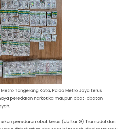
 Metro Tangerang Kota, Polda Metro Jaya terus
haya peredaran narkotika maupun obat-obatan
ayah.
kan peredaran obat keras (daftar G) Tramadol dan