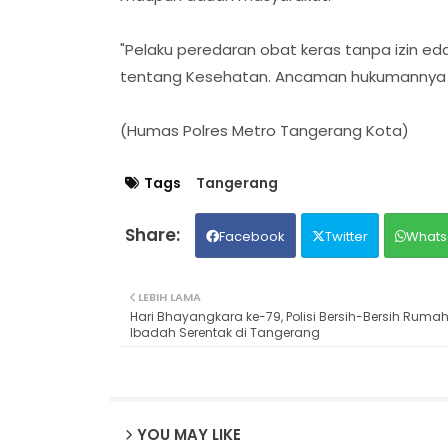
"Pelaku peredaran obat keras tanpa izin eda
tentang Kesehatan. Ancaman hukumannya pe
(Humas Polres Metro Tangerang Kota)
Tags
Tangerang
Facebook
Twitter
Whats
LEBIH LAMA
Hari Bhayangkara ke-79, Polisi Bersih-Bersih Ruma
Ibadah Serentak di Tangerang
YOU MAY LIKE