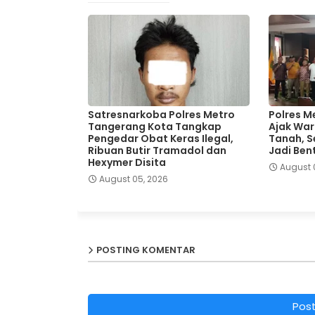
Satresnarkoba Polres Metro
Polres M
Tangerang Kota Tangkap
Ajak War
Pengedar Obat Keras Ilegal,
Tanah, Se
Ribuan Butir Tramadol dan
Jadi Ben
Hexymer Disita
August 
August 05, 2026
POSTING KOMENTAR
Pos