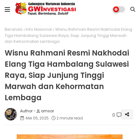
Beranda
Info Nasional
Wisnu Rahmani Resmi Nakhodai Elang
Tiga Hambalang Sulawesi Raya, Siap Junjung Tinggi Marwah
dan Kehormatan Lembaga
Wisnu Rahmani Resmi Nakhodai
Elang Tiga Hambalang Sulawesi
Raya, Siap Junjung Tinggi
Marwah dan Kehormatan
Lembaga
amsar
0
Mei 05, 2025
2 minute read