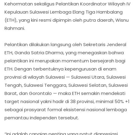
Kehormatan sekaligus Pelantikan Koordinator Wilayah IV
Kepulauan Sulawesi Lembaga Elang Tiga Hambalang
(ETH), yang kini resmi dipimpin oleh putra daerah, Wisnu
Rahmani.
Pelantikan dilakukan langsung oleh Sekretaris Jenderal
ETH, Ganda Satria Dharma, yang menegaskan bahwa
pelantikan ini merupakan momentum bersejarah bagi
ETH. Dengan terbentuknya kepengurusan di enam
provinsi di wilayah Sulawesi — Sulawesi Utara, Sulawesi
Tengah, Sulawesi Tenggara, Sulawesi Selatan, Sulawesi
Barat, dan Gorontalo — maka ETH semakin mendekati
target nasional yakni hadir di 38 provinsi, minimal 50% +1
sebagai prasyarat formal eksistensi nasional lembaga
pemantau independen tersebut.
“Ini adalah capaian penting yang patut diapresiasi.