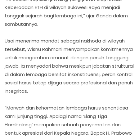
Keberadaan ETH di wilayah Sulawesi Raya menjadi
tonggak sejarah bagi lembaga ini,” ujar Ganda dalam
sambutannya.
Usai menerima mandat sebagai nakhoda di wilayah
tersebut, Wisnu Rahmani menyampaikan komitmennya
untuk mengemban amanat dengan penuh tanggung
jawab. Ia menyadari bahwa meskipun jabatan struktural
di dalam lembaga bersifat inkonstituensi, peran kontrol
sosial harus tetap dijaga secara profesional dan penuh
integritas.
“Marwah dan kehormatan lembaga harus senantiasa
kami junjung tinggi. Apalagi nama ‘Elang Tiga
Hambalang’ merupakan sebuah penyematan dan
bentuk apresiasi dari Kepala Negara, Bapak H. Prabowo