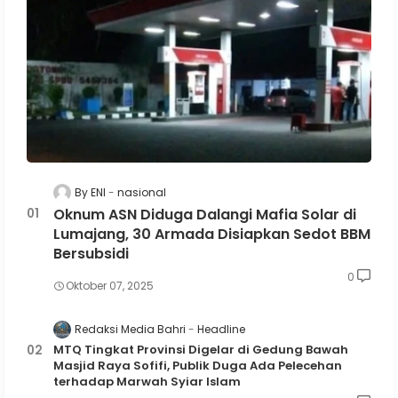
By ENI
nasional
Oknum ASN Diduga Dalangi Mafia Solar di
Lumajang, 30 Armada Disiapkan Sedot BBM
Bersubsidi
0
Oktober 07, 2025
Redaksi Media Bahri
Headline
MTQ Tingkat Provinsi Digelar di Gedung Bawah
Masjid Raya Sofifi, Publik Duga Ada Pelecehan
terhadap Marwah Syiar Islam