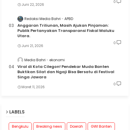
0
Juni 22, 2026
Redaksi Media Bahri
APBD
Anggaran Triliunan, Masih Ajukan Pinjaman:
Publik Pertanyakan Transparansi Fiskal Maluku
Utara.
0
Juni 21, 2026
Media Bahri
ekonomi
Viral di Kota Cilegon! Pendekar Muda Banten
Buktikan Silat dan Ngaji Bisa Bersatu di Festival
Singa Jawara
0
Maret 11, 2026
LABELS
Bengkulu
Breaking news
Daerah
GWI Banten