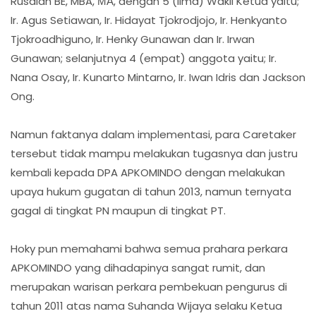
Rusdiah BE, MBA, ΜΑ, dengan 5 (lima) Wakil Ketua yaitu;
Ir. Agus Setiawan, Ir. Hidayat Tjokrodjojo, Ir. Henkyanto
Tjokroadhiguno, Ir. Henky Gunawan dan Ir. Irwan
Gunawan; selanjutnya 4 (empat) anggota yaitu; Ir.
Nana Osay, Ir. Kunarto Mintarno, Ir. Iwan Idris dan Jackson
Ong.
Namun faktanya dalam implementasi, para Caretaker
tersebut tidak mampu melakukan tugasnya dan justru
kembali kepada DPA APKOMINDO dengan melakukan
upaya hukum gugatan di tahun 2013, namun ternyata
gagal di tingkat PN maupun di tingkat PT.
Hoky pun memahami bahwa semua prahara perkara
APKOMINDO yang dihadapinya sangat rumit, dan
merupakan warisan perkara pembekuan pengurus di
tahun 2011 atas nama Suhanda Wijaya selaku Ketua