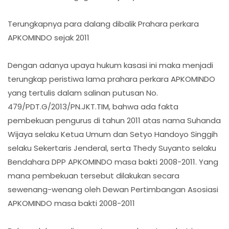
Terungkapnya para dalang dibalik Prahara perkara
APKOMINDO sejak 2011
Dengan adanya upaya hukum kasasi ini maka menjadi
terungkap peristiwa lama prahara perkara APKOMINDO
yang tertulis dalam salinan putusan No.
479/PDT.G/2013/PN.JKT.TIM, bahwa ada fakta
pembekuan pengurus di tahun 2011 atas nama Suhanda
Wijaya selaku Ketua Umum dan Setyo Handoyo Singgih
selaku Sekertaris Jenderal, serta Thedy Suyanto selaku
Bendahara DPP APKOMINDO masa bakti 2008-2011. Yang
mana pembekuan tersebut dilakukan secara
sewenang-wenang oleh Dewan Pertimbangan Asosiasi
APKOMINDO masa bakti 2008-2011