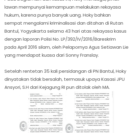
lawan mempunyai kemampuan melakukan rekayasa
hukum, karena punya banyak uang. Hoky bahkan
sempat mengalami kriminalisasi dan ditahan di Rutan
Bantul, Yogyakarta selama 43 hari atas rekayasa kasus
dengan laporan Polisi No. LP/392/IV/2016/Bareskrim
pada April 2016 silam, oleh Pelapornya Agus Setiawan Lie
yang mendapat kuasa dari Sonny Franslay.
Setelah rentetan 35 kali persidangan di PN Bantul, Hoky
dinyatakan tidak bersalah, termasuk upaya Kasasi JPU
Ansyori, S.H dari Kejagung RI pun ditolak oleh MA.