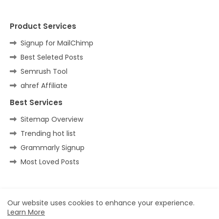
Product Services
Signup for MailChimp
Best Seleted Posts
Semrush Tool
ahref Affiliate
Best Services
Sitemap Overview
Trending hot list
Grammarly Signup
Most Loved Posts
Home
About
Contact us
Privacy Policy
Our website uses cookies to enhance your experience.
Learn More
All Right Reserved Copyright ©