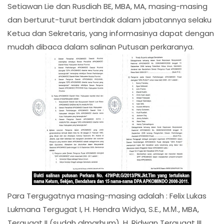
Setiawan Lie dan Rusdiah BE, MBA, MA, masing-masing
dan berturut-turut bertindak dalam jabatannya selaku
Ketua dan Sekretaris, yang informasinya dapat dengan
mudah dibaca dalam salinan Putusan perkaranya.
Para Tergugatnya masing-masing adalah : Felix Lukas
Lukmana Tergugat I, H. Hendra Widya, S.E., M.М., MBA,
Tergugat II (sudah almarhum), H. Ridwan Tergugat III