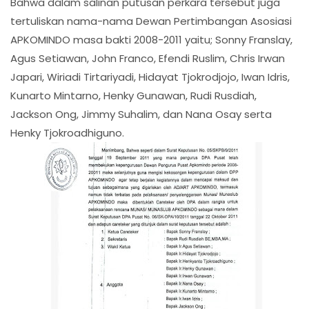
Bahwa dalam salinan putusan perkara tersebut juga
tertuliskan nama-nama Dewan Pertimbangan Asosiasi
APKOMINDO masa bakti 2008-2011 yaitu; Sonny Franslay,
Agus Setiawan, John Franco, Efendi Ruslim, Chris Irwan
Japari, Wiriadi Tirtariyadi, Hidayat Tjokrodjojo, Iwan Idris,
Kunarto Mintarno, Henky Gunawan, Rudi Rusdiah,
Jackson Ong, Jimmy Suhalim, dan Nana Osay serta
Henky Tjokroadhiguno.