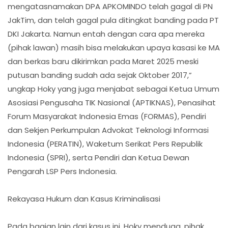
mengatasnamakan DPA APKOMINDO telah gagal di PN
JakTim, dan telah gagal pula ditingkat banding pada PT
DKI Jakarta. Namun entah dengan cara apa mereka
(pihak lawan) masih bisa melakukan upaya kasasi ke MA
dan berkas baru dikirimkan pada Maret 2025 meski
putusan banding sudah ada sejak Oktober 2017,”
ungkap Hoky yang juga menjabat sebagai Ketua Umum
Asosiasi Pengusaha TIK Nasional (APTIKNAS), Penasihat
Forum Masyarakat Indonesia Emas (FORMAS), Pendiri
dan Sekjen Perkumpulan Advokat Teknologi Informasi
Indonesia (PERATIN), Waketum Serikat Pers Republik
Indonesia (SPRI), serta Pendiri dan Ketua Dewan
Pengarah LSP Pers Indonesia.
Rekayasa Hukum dan Kasus Kriminalisasi
Pada bagian lain dari kasus ini, Hoky menduga, pihak