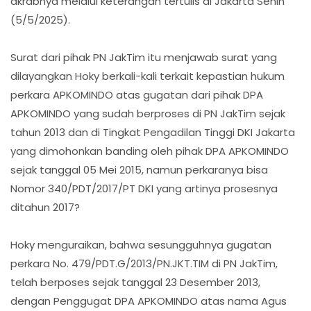
akrabnya melalui keterangan tertulis di Jakarta Senin
(5/5/2025).
Surat dari pihak PN JakTim itu menjawab surat yang
dilayangkan Hoky berkali-kali terkait kepastian hukum
perkara APKOMINDO atas gugatan dari pihak DPA
APKOMINDO yang sudah berproses di PN JakTim sejak
tahun 2013 dan di Tingkat Pengadilan Tinggi DKI Jakarta
yang dimohonkan banding oleh pihak DPA APKOMINDO
sejak tanggal 05 Mei 2015, namun perkaranya bisa
Nomor 340/PDT/2017/PT DKI yang artinya prosesnya
ditahun 2017?
Hoky menguraikan, bahwa sesungguhnya gugatan
perkara No. 479/PDT.G/2013/PN.JKT.TIM di PN JakTim,
telah berposes sejak tanggal 23 Desember 2013,
dengan Penggugat DPA APKOMINDO atas nama Agus