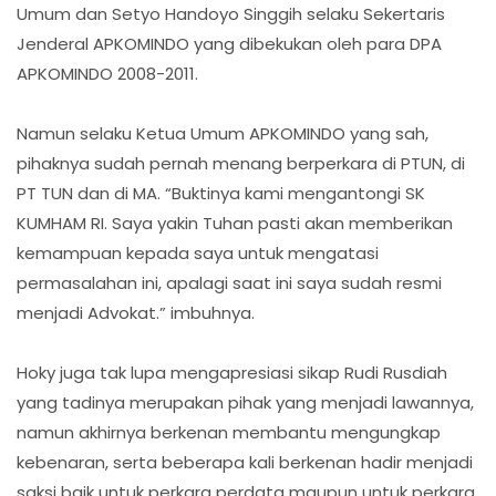
Umum dan Setyo Handoyo Singgih selaku Sekertaris
Jenderal APKOMINDO yang dibekukan oleh para DPA
APKOMINDO 2008-2011.
Namun selaku Ketua Umum APKOMINDO yang sah,
pihaknya sudah pernah menang berperkara di PTUN, di
PT TUN dan di MA. “Buktinya kami mengantongi SK
KUMHAM RI. Saya yakin Tuhan pasti akan memberikan
kemampuan kepada saya untuk mengatasi
permasalahan ini, apalagi saat ini saya sudah resmi
menjadi Advokat.” imbuhnya.
Hoky juga tak lupa mengapresiasi sikap Rudi Rusdiah
yang tadinya merupakan pihak yang menjadi lawannya,
namun akhirnya berkenan membantu mengungkap
kebenaran, serta beberapa kali berkenan hadir menjadi
saksi baik untuk perkara perdata maupun untuk perkara