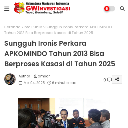
Beranda
Info Publik
Sungguh Ironis Perkara APKOMINDO
Tahun 2013 Bisa Berproses Kasasi di Tahun 2025
Sungguh Ironis Perkara
APKOMINDO Tahun 2013 Bisa
Berproses Kasasi di Tahun 2025
amsar
0
Mei 04, 2025
6 minute read