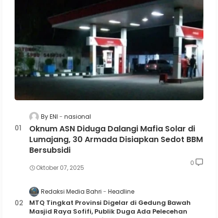
By ENI
nasional
Oknum ASN Diduga Dalangi Mafia Solar di
Lumajang, 30 Armada Disiapkan Sedot BBM
Bersubsidi
0
Oktober 07, 2025
Redaksi Media Bahri
Headline
MTQ Tingkat Provinsi Digelar di Gedung Bawah
Masjid Raya Sofifi, Publik Duga Ada Pelecehan