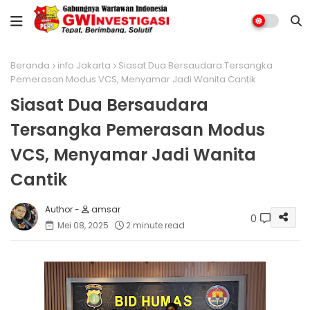
Beranda
info Jakarta
Siasat Dua Bersaudara Tersangka
Pemerasan Modus VCS, Menyamar Jadi Wanita Cantik
Siasat Dua Bersaudara
Tersangka Pemerasan Modus
VCS, Menyamar Jadi Wanita
Cantik
amsar
0
Mei 08, 2025
2 minute read