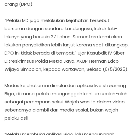
orang (DPO).
“Pelaku MD juga melakukan kejahatan tersebut
bersama dengan saudara kandungnya, kakak laki-
lakinya yang berusia 27 tahun. Sementara kami akan
lakukan penyelidikan lebih lanjut karena saat ditangkap,
DPO ini tidak berada di tempat,” ujar Kasubdit IV Siber
Ditreskrimsus Polda Metro Jaya, AKBP Herman Edco
Wijaya Simbolon, kepada wartawan, Selasa (6/5/2025).
Modus kejahatan ini dimulai dari aplikasi live streaming
Bigo, di mana pelaku mengunggah konten seolah-olah
sebagai perempuan seksi. Wajah wanita dalam video
sebenarnya diambil dari media sosial, bukan wajah
pelaku asli.
“Pelaku membuka aplikasi Bigo, lalu mengunggah