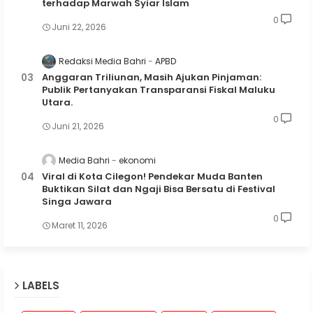
terhadap Marwah Syiar Islam
0
Juni 22, 2026
Redaksi Media Bahri
APBD
Anggaran Triliunan, Masih Ajukan Pinjaman:
Publik Pertanyakan Transparansi Fiskal Maluku
Utara.
0
Juni 21, 2026
Media Bahri
ekonomi
Viral di Kota Cilegon! Pendekar Muda Banten
Buktikan Silat dan Ngaji Bisa Bersatu di Festival
Singa Jawara
0
Maret 11, 2026
LABELS