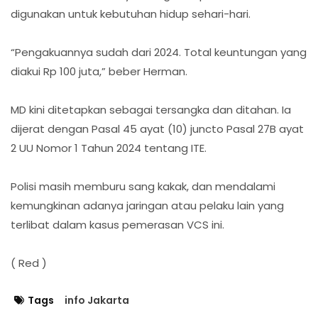
digunakan untuk kebutuhan hidup sehari-hari.
“Pengakuannya sudah dari 2024. Total keuntungan yang
diakui Rp 100 juta,” beber Herman.
MD kini ditetapkan sebagai tersangka dan ditahan. Ia
dijerat dengan Pasal 45 ayat (10) juncto Pasal 27B ayat
2 UU Nomor 1 Tahun 2024 tentang ITE.
Polisi masih memburu sang kakak, dan mendalami
kemungkinan adanya jaringan atau pelaku lain yang
terlibat dalam kasus pemerasan VCS ini.
( Red )
Tags
info Jakarta