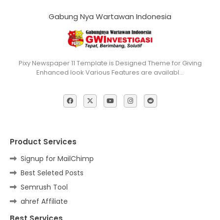
Gabung Nya Wartawan Indonesia
Pixy Newspaper 11 Template is Designed Theme for Giving
Enhanced look Various Features are availabl…
Product Services
Signup for MailChimp
Best Seleted Posts
Semrush Tool
ahref Affiliate
Best Services