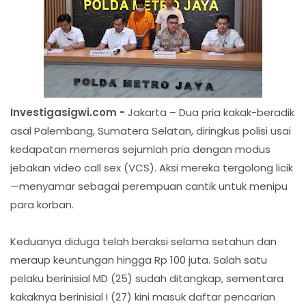
Investigasigwi.com -
Jakarta – Dua pria kakak-beradik
asal Palembang, Sumatera Selatan, diringkus polisi usai
kedapatan memeras sejumlah pria dengan modus
jebakan video call sex (VCS). Aksi mereka tergolong licik
—menyamar sebagai perempuan cantik untuk menipu
para korban.
Keduanya diduga telah beraksi selama setahun dan
meraup keuntungan hingga Rp 100 juta. Salah satu
pelaku berinisial MD (25) sudah ditangkap, sementara
kakaknya berinisial I (27) kini masuk daftar pencarian