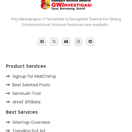
Pixy Newspaper 11 Template is Designed Theme for Giving
Enhanced look Various Features are availabl…
Product Services
Signup for MailChimp
Best Seleted Posts
Semrush Tool
ahref Affiliate
Best Services
Sitemap Overview
Trending hot list