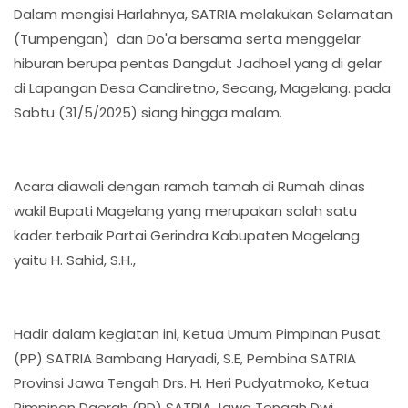
Dalam mengisi Harlahnya, SATRIA melakukan Selamatan
(Tumpengan) dan Do'a bersama serta menggelar
hiburan berupa pentas Dangdut Jadhoel yang di gelar
di Lapangan Desa Candiretno, Secang, Magelang. pada
Sabtu (31/5/2025) siang hingga malam.
Acara diawali dengan ramah tamah di Rumah dinas
wakil Bupati Magelang yang merupakan salah satu
kader terbaik Partai Gerindra Kabupaten Magelang
yaitu H. Sahid, S.H.,
Hadir dalam kegiatan ini, Ketua Umum Pimpinan Pusat
(PP) SATRIA Bambang Haryadi, S.E, Pembina SATRIA
Provinsi Jawa Tengah Drs. H. Heri Pudyatmoko, Ketua
Pimpinan Daerah (PD) SATRIA Jawa Tengah Dwi