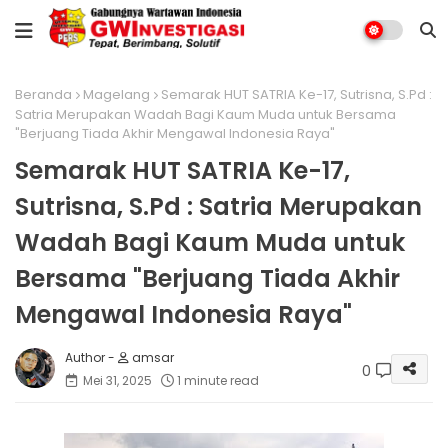
Beranda
Magelang
Semarak HUT SATRIA Ke-17, Sutrisna, S.Pd :
Satria Merupakan Wadah Bagi Kaum Muda untuk Bersama
"Berjuang Tiada Akhir Mengawal Indonesia Raya"
Semarak HUT SATRIA Ke-17,
Sutrisna, S.Pd : Satria Merupakan
Wadah Bagi Kaum Muda untuk
Bersama "Berjuang Tiada Akhir
Mengawal Indonesia Raya"
amsar
0
Mei 31, 2025
1 minute read