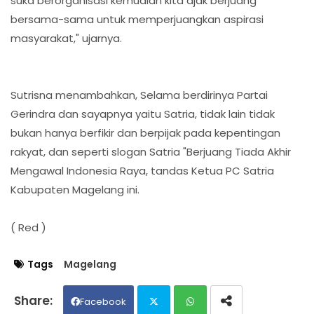
suka berorganisasi kemudian kita ajak berjuang
bersama-sama untuk memperjuangkan aspirasi
masyarakat," ujarnya.
Sutrisna menambahkan, Selama berdirinya Partai
Gerindra dan sayapnya yaitu Satria, tidak lain tidak
bukan hanya berfikir dan berpijak pada kepentingan
rakyat, dan seperti slogan Satria "Berjuang Tiada Akhir
Mengawal Indonesia Raya, tandas Ketua PC Satria
Kabupaten Magelang ini.
( Red )
Tags
Magelang
Facebook