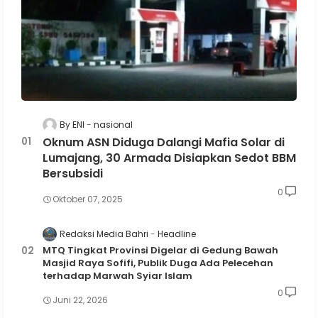
By ENI
nasional
Oknum ASN Diduga Dalangi Mafia Solar di
Lumajang, 30 Armada Disiapkan Sedot BBM
Bersubsidi
0
Oktober 07, 2025
Redaksi Media Bahri
Headline
MTQ Tingkat Provinsi Digelar di Gedung Bawah
Masjid Raya Sofifi, Publik Duga Ada Pelecehan
terhadap Marwah Syiar Islam
0
Juni 22, 2026