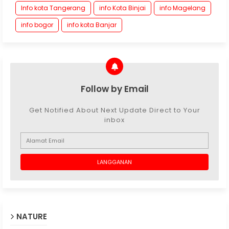
Info kota Tangerang
info Kota Binjai
info Magelang
info bogor
info kota Banjar
Follow by Email
Get Notified About Next Update Direct to Your
inbox
NATURE