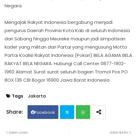
Negara.
Mengajak Rakyat Indonesia bergabung menjadi
pengurus Daerah Provinsi Kota Kab di seluruh Indonesia
dari Sabang hingga Meureke maupun jadi simpatisan
kader yang militan dari Partai yang mengusung Motto
Partai Koalisi Rakyat Indonesia (Pokari) BELA AGAMA BELA
RAKYAT BELA NEGARA. Hubungi Call Center 0877-1902-
1960 Alamat Surat surat seluruh bagian Tromol Pos PO
BOX 136 CBI Bogor 16900 Jawa Barat Indonesia
Tags
Jakarta
Facebook
Twit
Wh
LEBIH LAMA
LEBIH BARU