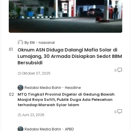
By ENI
nasional
Oknum ASN Diduga Dalangi Mafia Solar di
Lumajang, 30 Armada Disiapkan Sedot BBM
Bersubsidi
0
Oktober 07, 2025
Redaksi Media Bahri
Headline
MTQ Tingkat Provinsi Digelar di Gedung Bawah
Masjid Raya Sofifi, Publik Duga Ada Pelecehan
terhadap Marwah Syiar Islam
0
Juni 22, 2026
Redaksi Media Bahri
APBD