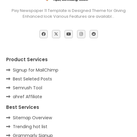
Pixy Newspaper 11 Template is Designed Theme for Giving
Enhanced look Various Features are availabl…
Product Services
Signup for MailChimp
Best Seleted Posts
Semrush Tool
ahref Affiliate
Best Services
Sitemap Overview
Trending hot list
Grammarly Signup