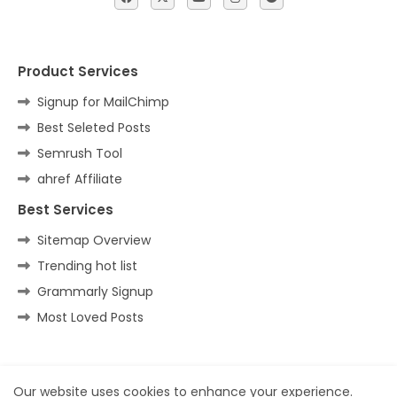
Product Services
Signup for MailChimp
Best Seleted Posts
Semrush Tool
ahref Affiliate
Best Services
Sitemap Overview
Trending hot list
Grammarly Signup
Most Loved Posts
Home
About
Contact us
Privacy Policy
Our website uses cookies to enhance your experience.