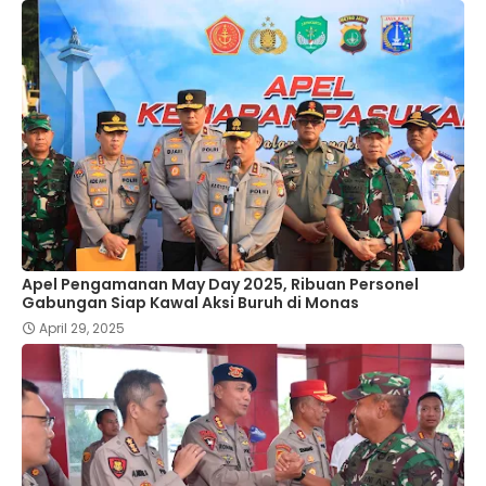
Apel Pengamanan May Day 2025, Ribuan Personel
Gabungan Siap Kawal Aksi Buruh di Monas
April 29, 2025