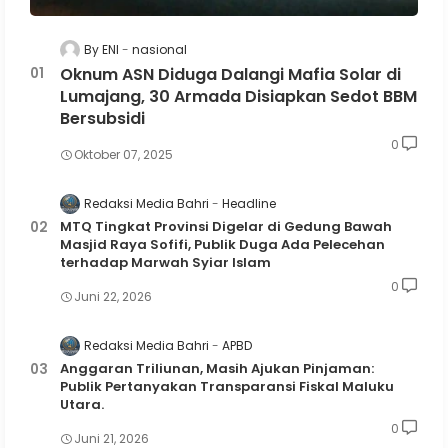
By ENI
nasional
Oknum ASN Diduga Dalangi Mafia Solar di
Lumajang, 30 Armada Disiapkan Sedot BBM
Bersubsidi
0
Oktober 07, 2025
Redaksi Media Bahri
Headline
MTQ Tingkat Provinsi Digelar di Gedung Bawah
Masjid Raya Sofifi, Publik Duga Ada Pelecehan
terhadap Marwah Syiar Islam
0
Juni 22, 2026
Redaksi Media Bahri
APBD
Anggaran Triliunan, Masih Ajukan Pinjaman:
Publik Pertanyakan Transparansi Fiskal Maluku
Utara.
0
Juni 21, 2026