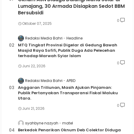
Lumajang, 30 Armada Disiapkan Sedot BBM
Bersubsidi
0
Oktober 07, 2025
Redaksi Media Bahri
Headline
MTQ Tingkat Provinsi Digelar di Gedung Bawah
Masjid Raya Sofifi, Publik Duga Ada Pelecehan
terhadap Marwah Syiar Islam
0
Juni 22, 2026
Redaksi Media Bahri
APBD
Anggaran Triliunan, Masih Ajukan Pinjaman:
Publik Pertanyakan Transparansi Fiskal Maluku
Utara.
0
Juni 21, 2026
syahbyne nazyah
matel
Berkedok Penarikan Oknum Deb Colektor Diduga