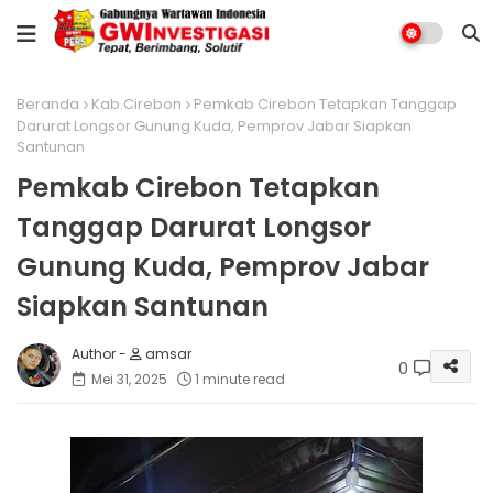
Beranda
Kab.Cirebon
Pemkab Cirebon Tetapkan Tanggap
Darurat Longsor Gunung Kuda, Pemprov Jabar Siapkan
Santunan
Pemkab Cirebon Tetapkan
Tanggap Darurat Longsor
Gunung Kuda, Pemprov Jabar
Siapkan Santunan
amsar
0
Mei 31, 2025
1 minute read