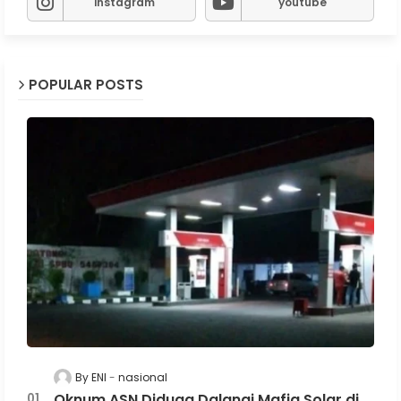
instagram
youtube
POPULAR POSTS
By ENI
nasional
Oknum ASN Diduga Dalangi Mafia Solar di