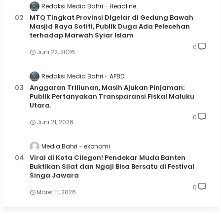
Redaksi Media Bahri
Headline
MTQ Tingkat Provinsi Digelar di Gedung Bawah
Masjid Raya Sofifi, Publik Duga Ada Pelecehan
terhadap Marwah Syiar Islam
0
Juni 22, 2026
Redaksi Media Bahri
APBD
Anggaran Triliunan, Masih Ajukan Pinjaman:
Publik Pertanyakan Transparansi Fiskal Maluku
Utara.
0
Juni 21, 2026
Media Bahri
ekonomi
Viral di Kota Cilegon! Pendekar Muda Banten
Buktikan Silat dan Ngaji Bisa Bersatu di Festival
Singa Jawara
0
Maret 11, 2026