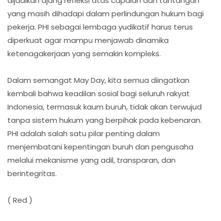
dijadikan ajang refleksi atas capaian dan tantangan
yang masih dihadapi dalam perlindungan hukum bagi
pekerja. PHI sebagai lembaga yudikatif harus terus
diperkuat agar mampu menjawab dinamika
ketenagakerjaan yang semakin kompleks.
Dalam semangat May Day, kita semua diingatkan
kembali bahwa keadilan sosial bagi seluruh rakyat
Indonesia, termasuk kaum buruh, tidak akan terwujud
tanpa sistem hukum yang berpihak pada kebenaran.
PHI adalah salah satu pilar penting dalam
menjembatani kepentingan buruh dan pengusaha
melalui mekanisme yang adil, transparan, dan
berintegritas.
( Red )