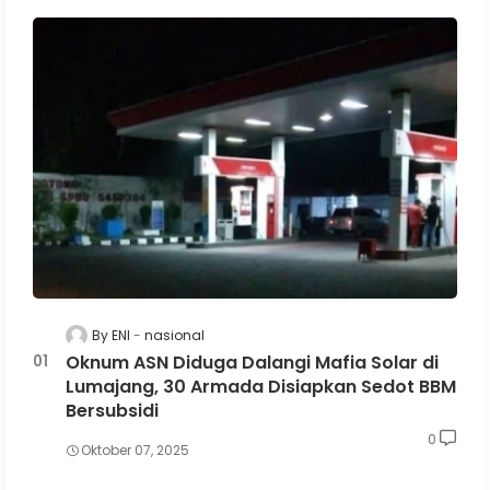
By ENI
nasional
Oknum ASN Diduga Dalangi Mafia Solar di
Lumajang, 30 Armada Disiapkan Sedot BBM
Bersubsidi
0
Oktober 07, 2025