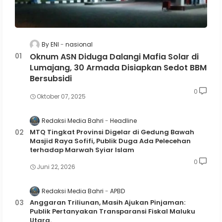
By ENI
nasional
Oknum ASN Diduga Dalangi Mafia Solar di
Lumajang, 30 Armada Disiapkan Sedot BBM
Bersubsidi
0
Oktober 07, 2025
Redaksi Media Bahri
Headline
MTQ Tingkat Provinsi Digelar di Gedung Bawah
Masjid Raya Sofifi, Publik Duga Ada Pelecehan
terhadap Marwah Syiar Islam
0
Juni 22, 2026
Redaksi Media Bahri
APBD
Anggaran Triliunan, Masih Ajukan Pinjaman:
Publik Pertanyakan Transparansi Fiskal Maluku
Utara.