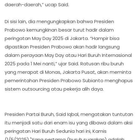
daerah-daerah,” ucap Said.
Di sisi lain, dia mengungkapkan bahwa Presiden
Prabowo kemungkinan besar turut hadir dalam
peringatan May Day 2025 di Jakarta. “Hampir bisa
dipastikan Presiden Prabowo akan hadir langsung
dalam perayaan May Day atau Hari Buruh Internasional
2025 pada 1 Mei nanti,” ujar Said. Ratusan ribu buruh
yang merapat di Monas, Jakarta Pusat, akan meminta
pemerintahan Presiden Prabowo Subianto menghapus
sistem outsourcing atau pekerja alih daya.
Presiden Partai Buruh, Said Iqbal, mengatakan tuntutan
itu menjadi satu dari enam isu yang dibawa dalam aksi
peringatan Hari Buruh Sedunia hari ini, Kamis
(1/5/2025)."Yang pertama (buruh suarakan) adalah