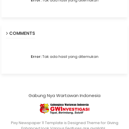
Error:
Tak ada hasil yang ditemukan
COMMENTS
Error:
Tak ada hasil yang ditemukan
Gabung Nya Wartawan Indonesia
Pixy Newspaper 11 Template is Designed Theme for Giving
Enhanced look Various Features are availabl…