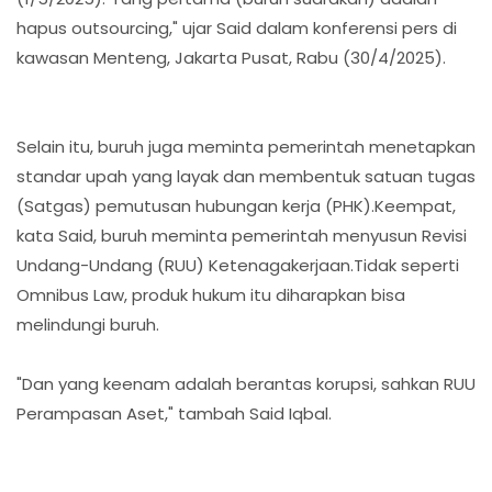
hapus outsourcing," ujar Said dalam konferensi pers di
kawasan Menteng, Jakarta Pusat, Rabu (30/4/2025).
Selain itu, buruh juga meminta pemerintah menetapkan
standar upah yang layak dan membentuk satuan tugas
(Satgas) pemutusan hubungan kerja (PHK).Keempat,
kata Said, buruh meminta pemerintah menyusun Revisi
Undang-Undang (RUU) Ketenagakerjaan.Tidak seperti
Omnibus Law, produk hukum itu diharapkan bisa
melindungi buruh.
"Dan yang keenam adalah berantas korupsi, sahkan RUU
Perampasan Aset," tambah Said Iqbal.