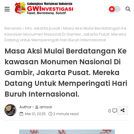
Beranda
Info Jakarta pusat
Masa Aksi Mulai Berdatangan Ke
kawasan Monumen Nasional Di Gambir, Jakarta Pusat. Mereka
Datang Untuk Memperingati Hari Buruh Internasional.
Masa Aksi Mulai Berdatangan Ke
kawasan Monumen Nasional Di
Gambir, Jakarta Pusat. Mereka
Datang Untuk Memperingati Hari
Buruh Internasional.
amsar
0
Mei 01, 2025
3 minute read