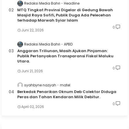
Redaksi Media Bahri
Headline
MTQ Tingkat Provinsi Digelar di Gedung Bawah
Masjid Raya Sofifi, Publik Duga Ada Pelecehan
terhadap Marwah Syiar Islam
0
Juni 22, 2026
Redaksi Media Bahri
APBD
Anggaran Triliunan, Masih Ajukan Pinjaman:
Publik Pertanyakan Transparansi Fiskal Maluku
Utara.
0
Juni 21, 2026
syahbyne nazyah
matel
Berkedok Penarikan Oknum Deb Colektor Diduga
Peras dan Tahan Kendaran Milik Debitur.
0
April 02, 2026