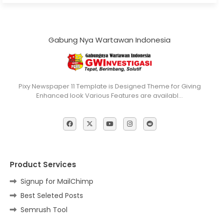
Gabung Nya Wartawan Indonesia
Pixy Newspaper 11 Template is Designed Theme for Giving
Enhanced look Various Features are availabl…
Product Services
Signup for MailChimp
Best Seleted Posts
Semrush Tool