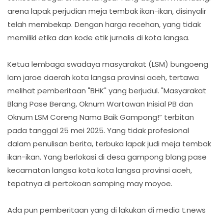
arena lapak perjudian meja tembak ikan-ikan, disinyalir
telah membekap. Dengan harga recehan, yang tidak
memiliki etika dan kode etik jurnalis di kota langsa.
Ketua lembaga swadaya masyarakat (LSM) bungoeng
lam jaroe daerah kota langsa provinsi aceh, tertawa
melihat pemberitaan "BHK" yang berjudul. "Masyarakat
Blang Pase Berang, Oknum Wartawan Inisial PB dan
Oknum LSM Coreng Nama Baik Gampong!” terbitan
pada tanggal 25 mei 2025. Yang tidak profesional
dalam penulisan berita, terbuka lapak judi meja tembak
ikan-ikan. Yang berlokasi di desa gampong blang pase
kecamatan langsa kota kota langsa provinsi aceh,
tepatnya di pertokoan samping may moyoe.
Ada pun pemberitaan yang di lakukan di media t.news