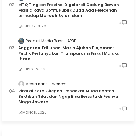
MTQ Tingkat Provinsi Digelar di Gedung Bawah
Masjid Raya Sofifi, Publik Duga Ada Pelecehan
terhadap Marwah Syiar Islam
0
Juni 22, 2026
Redaksi Media Bahri
APBD
Anggaran Triliunan, Masih Ajukan Pinjaman:
Publik Pertanyakan Transparansi Fiskal Maluku
Utara.
0
Juni 21, 2026
Media Bahri
ekonomi
Viral di Kota Cilegon! Pendekar Muda Banten
Buktikan Silat dan Ngaji Bisa Bersatu di Festival
Singa Jawara
0
Maret 11, 2026