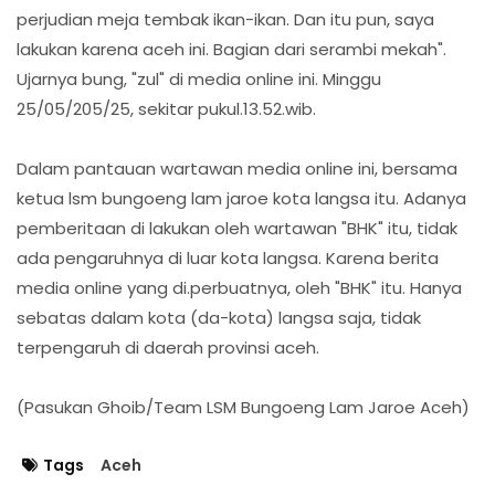
perjudian meja tembak ikan-ikan. Dan itu pun, saya
lakukan karena aceh ini. Bagian dari serambi mekah".
Ujarnya bung, "zul" di media online ini. Minggu
25/05/205/25, sekitar pukul.13.52.wib.
Dalam pantauan wartawan media online ini, bersama
ketua lsm bungoeng lam jaroe kota langsa itu. Adanya
pemberitaan di lakukan oleh wartawan "BHK" itu, tidak
ada pengaruhnya di luar kota langsa. Karena berita
media online yang di.perbuatnya, oleh "BHK" itu. Hanya
sebatas dalam kota (da-kota) langsa saja, tidak
terpengaruh di daerah provinsi aceh.
(Pasukan Ghoib/Team LSM Bungoeng Lam Jaroe Aceh)
Tags
Aceh