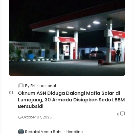
By ENI
nasional
Oknum ASN Diduga Dalangi Mafia Solar di
Lumajang, 30 Armada Disiapkan Sedot BBM
Bersubsidi
0
Oktober 07, 2025
Redaksi Media Bahri
Headline