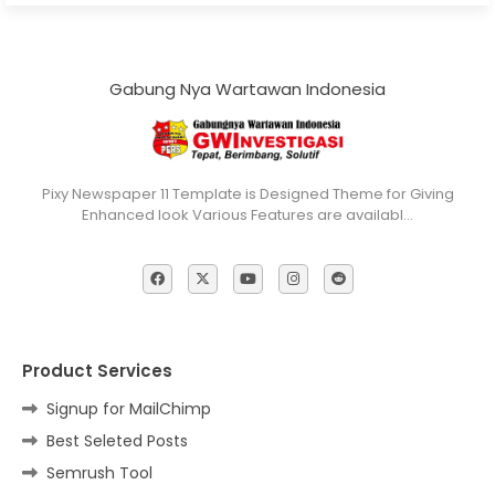
Gabung Nya Wartawan Indonesia
Pixy Newspaper 11 Template is Designed Theme for Giving
Enhanced look Various Features are availabl…
Product Services
Signup for MailChimp
Best Seleted Posts
Semrush Tool