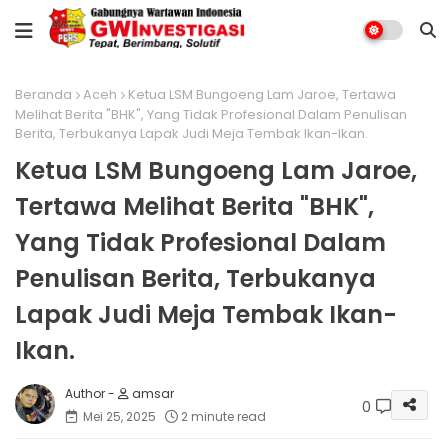
Beranda
Aceh
Ketua LSM Bungoeng Lam Jaroe, Tertawa
Melihat Berita "BHK", Yang Tidak Profesional Dalam Penulisan
Berita, Terbukanya Lapak Judi Meja Tembak Ikan-Ikan.
Ketua LSM Bungoeng Lam Jaroe,
Tertawa Melihat Berita "BHK",
Yang Tidak Profesional Dalam
Penulisan Berita, Terbukanya
Lapak Judi Meja Tembak Ikan-
Ikan.
amsar
0
Mei 25, 2025
2 minute read