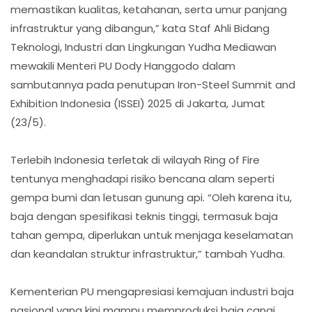
memastikan kualitas, ketahanan, serta umur panjang
infrastruktur yang dibangun,” kata Staf Ahli Bidang
Teknologi, Industri dan Lingkungan Yudha Mediawan
mewakili Menteri PU Dody Hanggodo dalam
sambutannya pada penutupan Iron-Steel Summit and
Exhibition Indonesia (ISSEI) 2025 di Jakarta, Jumat
(23/5).
Terlebih Indonesia terletak di wilayah Ring of Fire
tentunya menghadapi risiko bencana alam seperti
gempa bumi dan letusan gunung api. “Oleh karena itu,
baja dengan spesifikasi teknis tinggi, termasuk baja
tahan gempa, diperlukan untuk menjaga keselamatan
dan keandalan struktur infrastruktur,” tambah Yudha.
Kementerian PU mengapresiasi kemajuan industri baja
nasional yang kini mampu memproduksi baja canai