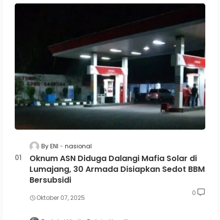
By ENI
nasional
Oknum ASN Diduga Dalangi Mafia Solar di
Lumajang, 30 Armada Disiapkan Sedot BBM
Bersubsidi
0
Oktober 07, 2025