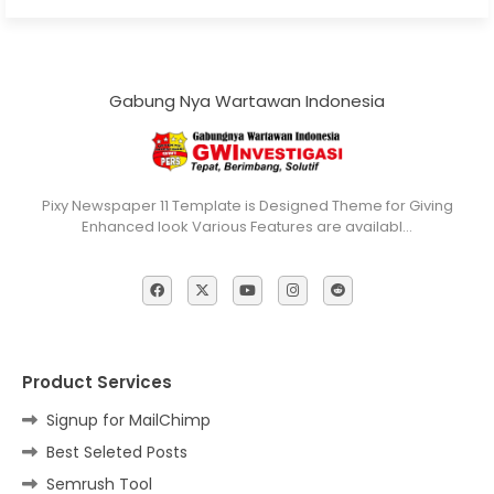
Gabung Nya Wartawan Indonesia
Pixy Newspaper 11 Template is Designed Theme for Giving
Enhanced look Various Features are availabl…
Product Services
Signup for MailChimp
Best Seleted Posts
Semrush Tool