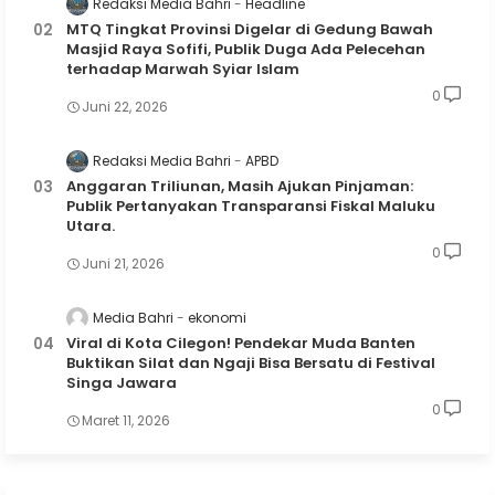
Redaksi Media Bahri
Headline
MTQ Tingkat Provinsi Digelar di Gedung Bawah
Masjid Raya Sofifi, Publik Duga Ada Pelecehan
terhadap Marwah Syiar Islam
0
Juni 22, 2026
Redaksi Media Bahri
APBD
Anggaran Triliunan, Masih Ajukan Pinjaman:
Publik Pertanyakan Transparansi Fiskal Maluku
Utara.
0
Juni 21, 2026
Media Bahri
ekonomi
Viral di Kota Cilegon! Pendekar Muda Banten
Buktikan Silat dan Ngaji Bisa Bersatu di Festival
Singa Jawara
0
Maret 11, 2026