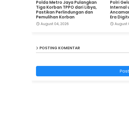
Polda Metro Jaya Pulangkan
Polri Ge
Tiga Korban TPPO dari Libya,
Internal
Pastikan Perlindungan dan
Ancaman
Pemulihan Korban
Era Digit
August 04, 2026
August 
POSTING KOMENTAR
Pos