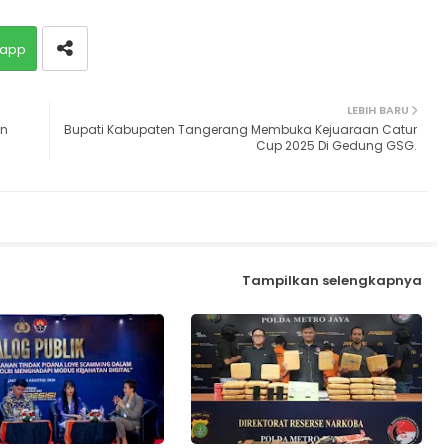
app
LEBIH BARU
an
Bupati Kabupaten Tangerang Membuka Kejuaraan Catur
Cup 2025 Di Gedung GSG.
Tampilkan selengkapnya