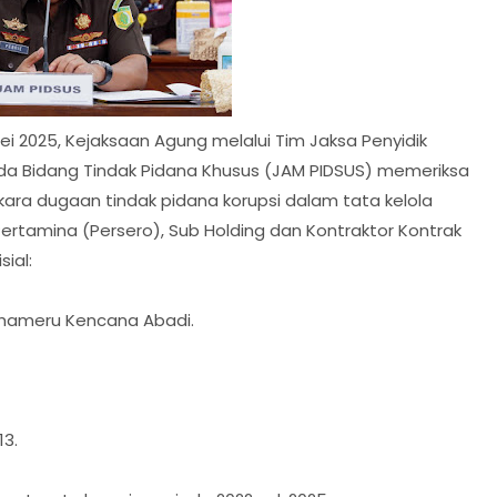
ei 2025, Kejaksaan Agung melalui Tim Jaksa Penyidik
da Bidang Tindak Pidana Khusus (JAM PIDSUS) memeriksa
rkara dugaan tindak pidana korupsi dalam tata kelola
ertamina (Persero), Sub Holding dan Kontraktor Kontrak
ial:
Mahameru Kencana Abadi.
13.