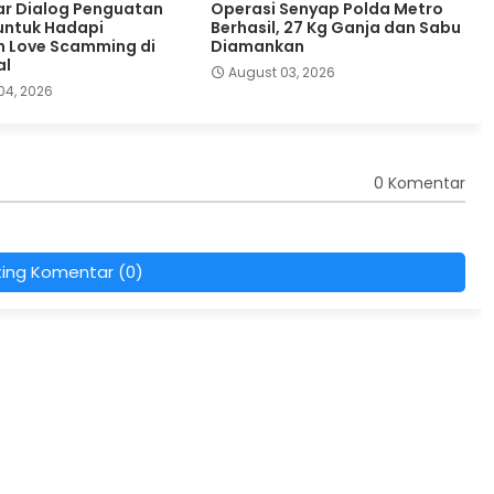
lar Dialog Penguatan
Operasi Senyap Polda Metro
 untuk Hadapi
Berhasil, 27 Kg Ganja dan Sabu
 Love Scamming di
Diamankan
al
August 03, 2026
04, 2026
0 Komentar
ting Komentar (0)