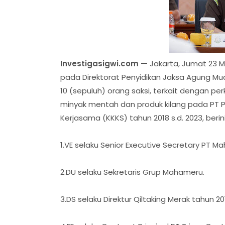
Investigasigwi.com —
Jakarta, Jumat 23 M
pada Direktorat Penyidikan Jaksa Agung Mu
10 (sepuluh) orang saksi, terkait dengan pe
minyak mentah dan produk kilang pada PT P
Kerjasama (KKKS) tahun 2018 s.d. 2023, berinis
1.VE selaku Senior Executive Secretary PT 
2.DU selaku Sekretaris Grup Mahameru.
3.DS selaku Direktur Qiltaking Merak tahun 20