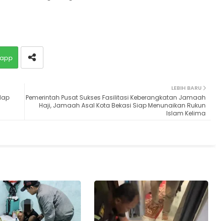
app
LEBIH BARU
dap
Pemerintah Pusat Sukses Fasilitasi Keberangkatan Jamaah
Haji, Jamaah Asal Kota Bekasi Siap Menunaikan Rukun
Islam Kelima