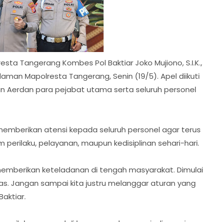
ta Tangerang Kombes Pol Baktiar Joko Mujiono, S.I.K.,
laman Mapolresta Tangerang, Senin (19/5). Apel diikuti
n Aerdan para pejabat utama serta seluruh personel
mberikan atensi kepada seluruh personel agar terus
perilaku, pelayanan, maupun kedisiplinan sehari-hari.
memberikan keteladanan di tengah masyarakat. Dimulai
intas. Jangan sampai kita justru melanggar aturan yang
aktiar.