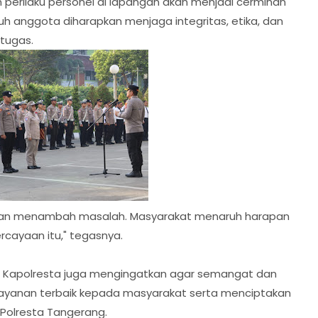
perilaku personel di lapangan akan menjadi cerminan
eluruh anggota diharapkan menjaga integritas, etika, dan
tugas.
, bukan menambah masalah. Masyarakat menaruh harapan
rcayaan itu," tegasnya.
ar. Kapolresta juga mengingatkan agar semangat dan
elayanan terbaik kepada masyarakat serta menciptakan
Polresta Tangerang.