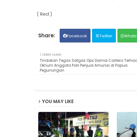
( Red )
Facebook
Twitter
Whats
LEBIH LAMA
Tindakan Tegas Satgas Ops Damai Cartenz Terha
Oknum Anggota Polri Penjual Amunisi di Papua
Pegunungan
YOU MAY LIKE