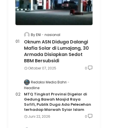
By ENI
nasional
Oknum ASN Diduga Dalangi
Mafia Solar di Lumajang, 30
Armada Disiapkan Sedot
BBM Bersubsidi
Oktober 07, 2025
0
Redaksi Media Bahri
Headline
MTQ Tingkat Provinsi Digelar di
Gedung Bawah Masjid Raya
Sofifi, Publik Duga Ada Pelecehan
terhadap Marwah Syiar Islam
Juni 22, 2026
0