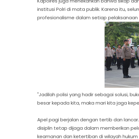
Kapolres juga menekankan bahwa sikap dan 
institusi Polri di mata publik. Karena itu, s
profesionalisme dalam setiap pelaksanaan 
"Jadilah polisi yang hadir sebagai solusi
besar kepada kita, maka mari kita jaga kepe
Apel pagi berjalan dengan tertib dan lanc
disiplin tetap dijaga dalam memberikan p
keamanan dan ketertiban di wilayah hukum 