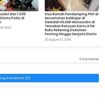
adol dan 1.035
Dua Rumah Pendamping PKH di
isita Polisi di
Kecamatan Kalikajar di
i
Geledah KEJARI Wonosobo di
Temukan Ratusan Kartu ATM
08, 2026
Buku Rekening Dokumen
Penting Hingga Senjata Disita
August 07, 2026
0 Komentar
ting Komentar (0)