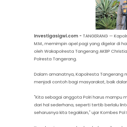
Investigasigwi.com -
TANGERANG — Kapolres
M.M., memimpin apel pagi yang digelar di ha
oleh Wakapolresta Tangerang AKBP Christia
Polresta Tangerang.
Dalam amanatnya, Kapolresta Tangerang me
menjadi contoh bagi masyarakat, baik dalam 
"Kita sebagai anggota Polri harus mampu 
dari hal sederhana, seperti tertib berlalu l
seharusnya kita tegakkan," ujar Kombes Pol B