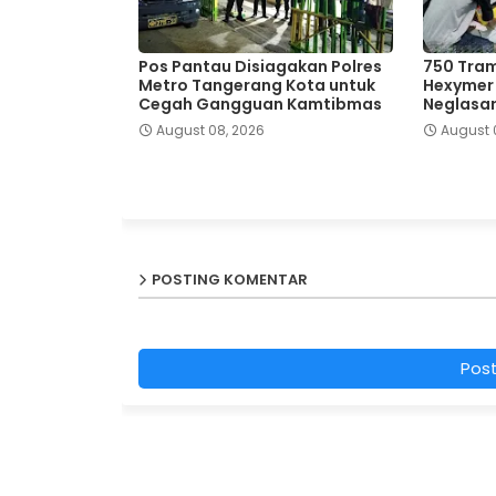
Pos Pantau Disiagakan Polres
750 Tram
Metro Tangerang Kota untuk
Hexymer D
Cegah Gangguan Kamtibmas
Neglasar
August 08, 2026
August 
POSTING KOMENTAR
Pos