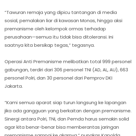
“Tawuran remaja yang dipicu tantangan di media
sosial, pemalakan liar di kawasan Monas, hingga aksi
premanisme oleh kelompok ormas terhadap
perusahaan—semua itu tidak bisa ditoleransi. Ini
saatnya kita bersikap tegas,” tegasnya.
Operasi Anti Premanisme melibatkan total 999 personel
gabungan, terdiri dari 306 personel TNI (AD, AL, AU), 663
personel Polri, dan 30 personel dari Pemprov DKI
Jakarta.
“Kami semua aparat siap turun langsung ke lapangan
jika ada gangguan yang berkaitan dengan premanisme.
Sinergi antara Polri, TNI, dan Pemda harus semakin solid
agar kita benar-benar bisa memberantas jaringan
premanisme sampai ke akarnya,” pungkas Kapolda.