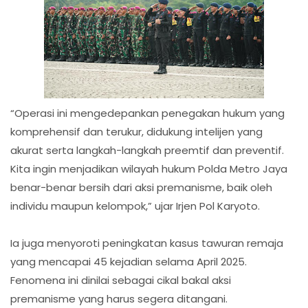
“Operasi ini mengedepankan penegakan hukum yang
komprehensif dan terukur, didukung intelijen yang
akurat serta langkah-langkah preemtif dan preventif.
Kita ingin menjadikan wilayah hukum Polda Metro Jaya
benar-benar bersih dari aksi premanisme, baik oleh
individu maupun kelompok,” ujar Irjen Pol Karyoto.
Ia juga menyoroti peningkatan kasus tawuran remaja
yang mencapai 45 kejadian selama April 2025.
Fenomena ini dinilai sebagai cikal bakal aksi
premanisme yang harus segera ditangani.