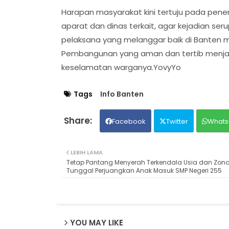
Harapan masyarakat kini tertuju pada pener
aparat dan dinas terkait, agar kejadian se
pelaksana yang melanggar baik di Banten ma
Pembangunan yang aman dan tertib menja
keselamatan warganya.YovyYo
Tags
Info Banten
Facebook
Twitter
Whats
LEBIH LAMA
Tetap Pantang Menyerah Terkendala Usia dan Zonas
Tunggal Perjuangkan Anak Masuk SMP Negeri 255
YOU MAY LIKE