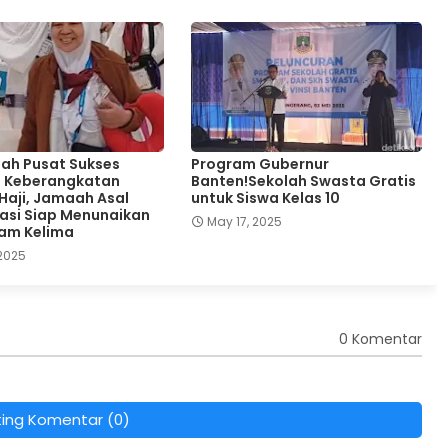
ah Pusat Sukses
Program Gubernur
si Keberangkatan
Banten!Sekolah Swasta Gratis
aji, Jamaah Asal
untuk Siswa Kelas 10
asi Siap Menunaikan
May 17, 2025
lam Kelima
 2025
0 Komentar
ting Komentar (0)