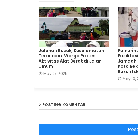
Jalanan Rusak, Keselamatan
Pemerint
Terancam. Warga Protes
Fasilita
Aktivitas Alat Berat di Jalan
Jamaah H
Umum
Kota Bek
Rukun Is
May 27, 2025
May 19,
POSTING KOMENTAR
Pos