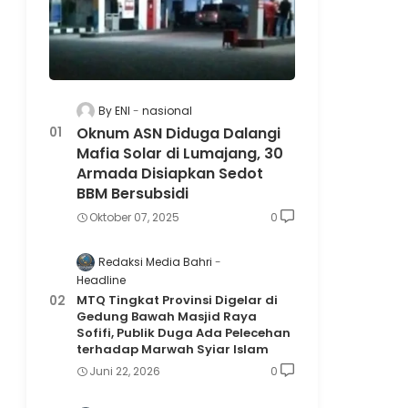
By ENI
nasional
Oknum ASN Diduga Dalangi
Mafia Solar di Lumajang, 30
Armada Disiapkan Sedot
BBM Bersubsidi
Oktober 07, 2025
0
Redaksi Media Bahri
Headline
MTQ Tingkat Provinsi Digelar di
Gedung Bawah Masjid Raya
Sofifi, Publik Duga Ada Pelecehan
terhadap Marwah Syiar Islam
Juni 22, 2026
0