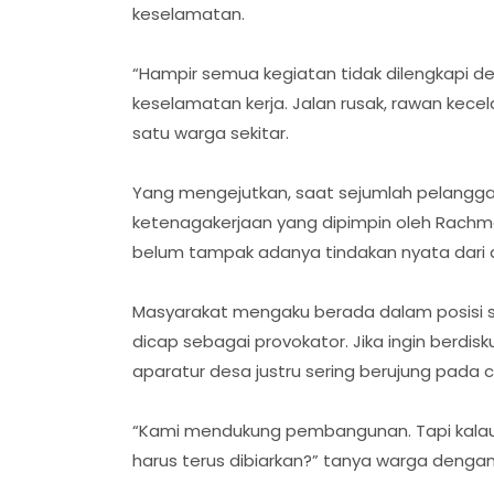
keselamatan.
“Hampir semua kegiatan tidak dilengkapi 
keselamatan kerja. Jalan rusak, rawan kecel
satu warga sekitar.
Yang mengejutkan, saat sejumlah pelanggara
ketenagakerjaan yang dipimpin oleh Rachma
belum tampak adanya tindakan nyata dari 
Masyarakat mengaku berada dalam posisi s
dicap sebagai provokator. Jika ingin berdis
aparatur desa justru sering berujung pada ci
“Kami mendukung pembangunan. Tapi kala
harus terus dibiarkan?” tanya warga denga