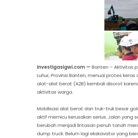
Investigasigwi.com —
Banten – Aktivitas 
Luhur, Provinsi Banten, menuai protes keras
alat-alat berat (A2B) kembali disorot ka
aktivitas warga.
Mobilisasi alat berat dan truk-truk besar 
aktif memicu kerusakan serius. Jalan yang s
berubah menjadi lintasan penuh tanah mera
dump truck. Belum lagi ekskavator yang b