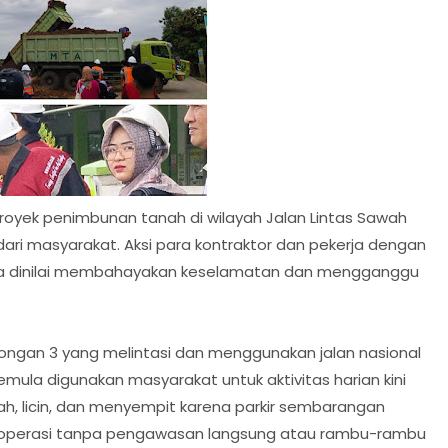
proyek penimbunan tanah di wilayah Jalan Lintas Sawah
 dari masyarakat. Aksi para kontraktor dan pekerja dengan
rena dinilai membahayakan keselamatan dan mengganggu
golongan 3 yang melintasi dan menggunakan jalan nasional
emula digunakan masyarakat untuk aktivitas harian kini
h, licin, dan menyempit karena parkir sembarangan
eroperasi tanpa pengawasan langsung atau rambu-rambu