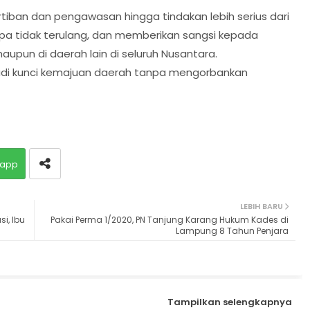
tiban dan pengawasan hingga tindakan lebih serius dari
rupa tidak terulang, dan memberikan sangsi kepada
upun di daerah lain di seluruh Nusantara.
di kunci kemajuan daerah tanpa mengorbankan
app
LEBIH BARU
i, Ibu
Pakai Perma 1/2020, PN Tanjung Karang Hukum Kades di
Lampung 8 Tahun Penjara
Tampilkan selengkapnya