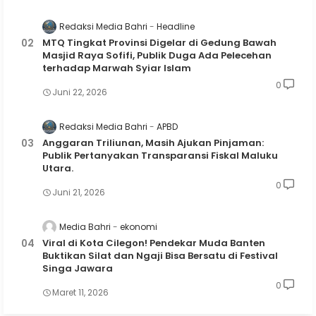
Redaksi Media Bahri
Headline
MTQ Tingkat Provinsi Digelar di Gedung Bawah
Masjid Raya Sofifi, Publik Duga Ada Pelecehan
terhadap Marwah Syiar Islam
0
Juni 22, 2026
Redaksi Media Bahri
APBD
Anggaran Triliunan, Masih Ajukan Pinjaman:
Publik Pertanyakan Transparansi Fiskal Maluku
Utara.
0
Juni 21, 2026
Media Bahri
ekonomi
Viral di Kota Cilegon! Pendekar Muda Banten
Buktikan Silat dan Ngaji Bisa Bersatu di Festival
Singa Jawara
0
Maret 11, 2026