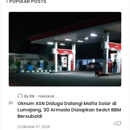
POPULAR POSTS
By ENI
nasional
Oknum ASN Diduga Dalangi Mafia Solar di
Lumajang, 30 Armada Disiapkan Sedot BBM
Bersubsidi
0
Oktober 07, 2025