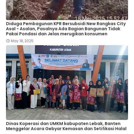
Diduga Pembagunan KPR Bersubsidi New Rangkas City
Asal - Asalan, Pasalnya Ada Bagian Bangunan Tidak
Pakai Pondasi dan Jelas merugikan konsumen
May 18, 2025
Dinas Koperasi dan UMKM kabupaten Lebak, Banten
Menggelar Acara Gebyar Kemasan dan Setifikasi Halal