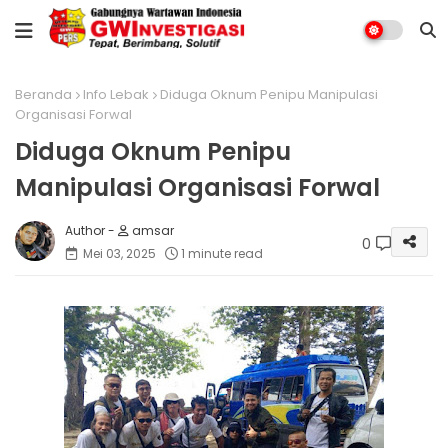
Beranda
Info Lebak
Diduga Oknum Penipu Manipulasi
Organisasi Forwal
Diduga Oknum Penipu
Manipulasi Organisasi Forwal
amsar
0
Mei 03, 2025
1 minute read