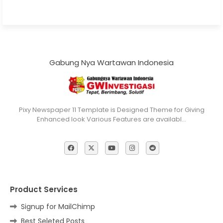
Gabung Nya Wartawan Indonesia
Pixy Newspaper 11 Template is Designed Theme for Giving
Enhanced look Various Features are availabl…
Product Services
Signup for MailChimp
Best Seleted Posts