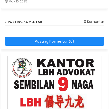
May 10, 2025
0 Komentar
POSTING KOMENTAR
Posting Komentar (0)