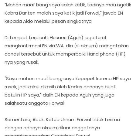
"Mohon maaf bang saya salah ketik, tadinya mau ngetik
Kobra Banten malah saya ketik jadi Forwal," jawab EN
kepada Aldo melalui pesan singkatnya.
Di tempat terpisah, Husaeri (Aguh) juga turut
mengkonfirmasi EN via WA, dia (si oknum) mengatakan
donasi tersebut untuk memperbaiki Hand phone (HP)
nya yang rusak.
"Saya mohon maaf bang, saya kepepet karena HP saya
rusak, jadi kalau dikasih oleh Kades dananya buat
betulin HP saya," dalih EN kepada Aguh yang juga
salahsatu anggota Forwal.
Sementara, Abak, Ketua Umum Forwal tidak terima
dengan adanya oknum diluar anggotanya
mengatasnamakan Organisasi Forwal.