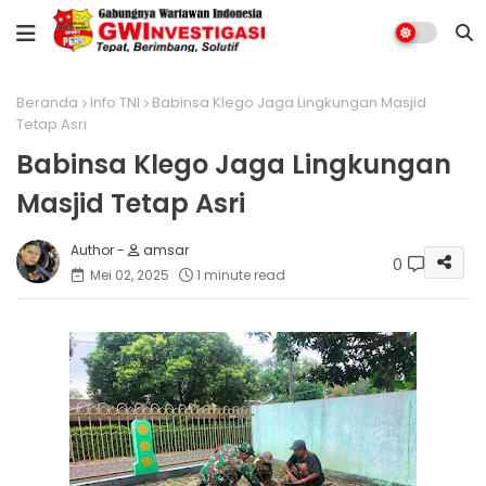
Beranda
Info TNI
Babinsa Klego Jaga Lingkungan Masjid
Tetap Asri
Babinsa Klego Jaga Lingkungan
Masjid Tetap Asri
amsar
0
Mei 02, 2025
1 minute read