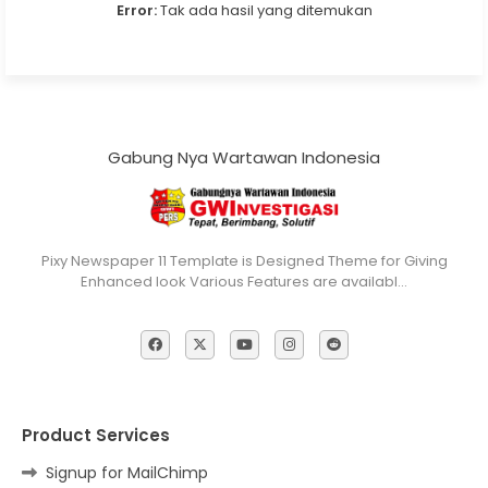
Error:
Tak ada hasil yang ditemukan
Gabung Nya Wartawan Indonesia
Pixy Newspaper 11 Template is Designed Theme for Giving
Enhanced look Various Features are availabl…
Product Services
Signup for MailChimp