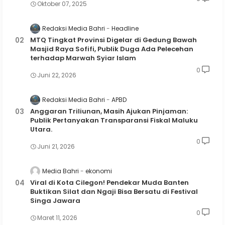
Oktober 07, 2025
Redaksi Media Bahri
Headline
MTQ Tingkat Provinsi Digelar di Gedung Bawah
Masjid Raya Sofifi, Publik Duga Ada Pelecehan
terhadap Marwah Syiar Islam
0
Juni 22, 2026
Redaksi Media Bahri
APBD
Anggaran Triliunan, Masih Ajukan Pinjaman:
Publik Pertanyakan Transparansi Fiskal Maluku
Utara.
0
Juni 21, 2026
Media Bahri
ekonomi
Viral di Kota Cilegon! Pendekar Muda Banten
Buktikan Silat dan Ngaji Bisa Bersatu di Festival
Singa Jawara
0
Maret 11, 2026