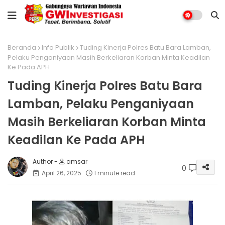
Beranda
Info Publik
Tuding Kinerja Polres Batu Bara Lamban,
Pelaku Penganiyaan Masih Berkeliaran Korban Minta Keadilan
Ke Pada APH
Tuding Kinerja Polres Batu Bara
Lamban, Pelaku Penganiyaan
Masih Berkeliaran Korban Minta
Keadilan Ke Pada APH
amsar
0
April 26, 2025
1 minute read