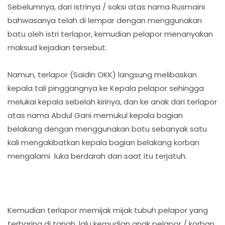
Sebelumnya, dari istrinya / saksi atas nama Rusmaini
bahwasanya telah di lempar dengan menggunakan
batu oleh istri terlapor, kemudian pelapor menanyakan
maksud kejadian tersebut.
Namun, terlapor (Saidin OKK) langsung melibaskan
kepala tali pinggangnya ke Kepala pelapor sehingga
melukai kepala sebelah kirinya, dan ke anak dari terlapor
atas nama Abdul Gani memukul kepala bagian
belakang dengan menggunakan batu sebanyak satu
kali mengakibatkan kepala bagian belakang korban
mengalami luka berdarah dan saat itu terjatuh.
Kemudian terlapor memijak mijak tubuh pelapor yang
terbaring di tanah, lalu kemudian anak pelapor / korban