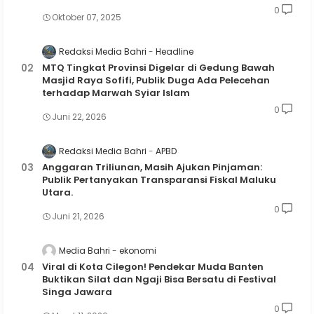
0
Oktober 07, 2025
Redaksi Media Bahri
Headline
MTQ Tingkat Provinsi Digelar di Gedung Bawah
Masjid Raya Sofifi, Publik Duga Ada Pelecehan
terhadap Marwah Syiar Islam
0
Juni 22, 2026
Redaksi Media Bahri
APBD
Anggaran Triliunan, Masih Ajukan Pinjaman:
Publik Pertanyakan Transparansi Fiskal Maluku
Utara.
0
Juni 21, 2026
Media Bahri
ekonomi
Viral di Kota Cilegon! Pendekar Muda Banten
Buktikan Silat dan Ngaji Bisa Bersatu di Festival
Singa Jawara
0