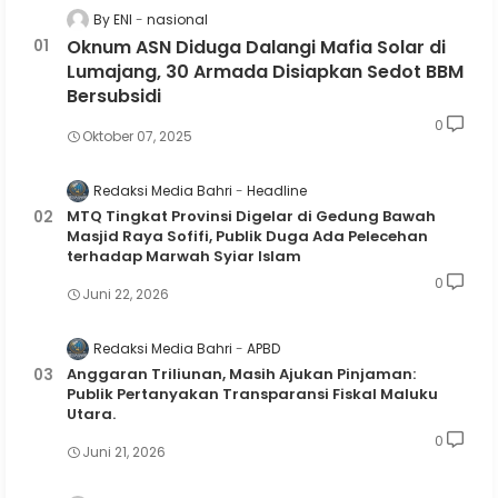
By ENI
nasional
Oknum ASN Diduga Dalangi Mafia Solar di
Lumajang, 30 Armada Disiapkan Sedot BBM
Bersubsidi
0
Oktober 07, 2025
Redaksi Media Bahri
Headline
MTQ Tingkat Provinsi Digelar di Gedung Bawah
Masjid Raya Sofifi, Publik Duga Ada Pelecehan
terhadap Marwah Syiar Islam
0
Juni 22, 2026
Redaksi Media Bahri
APBD
Anggaran Triliunan, Masih Ajukan Pinjaman:
Publik Pertanyakan Transparansi Fiskal Maluku
Utara.
0
Juni 21, 2026