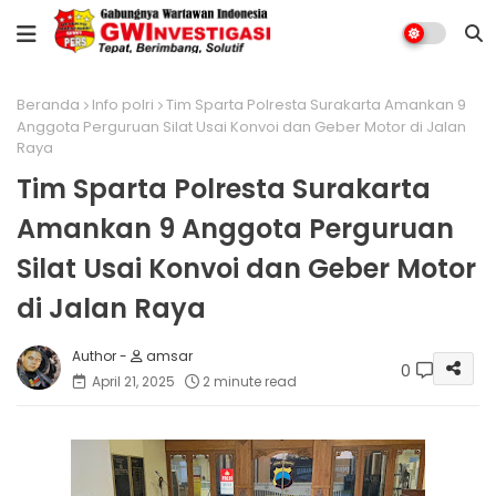
Beranda
Info polri
Tim Sparta Polresta Surakarta Amankan 9
Anggota Perguruan Silat Usai Konvoi dan Geber Motor di Jalan
Raya
Tim Sparta Polresta Surakarta
Amankan 9 Anggota Perguruan
Silat Usai Konvoi dan Geber Motor
di Jalan Raya
amsar
0
April 21, 2025
2 minute read