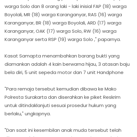
warga Solo dan 8 orang laki - laki inisial FAP (18) warga
Boyolali, MR (18) warga Karanganyar, RAS (16) warga
Karanganyar, BR (18) warga Boyolali, ARD (17) warga
Karanganyar, OAK (17) warga Solo, RW (16) warga
Karanganyar serta RSP (19) warga Solo ," paparnya.
Kasat Samapta menambahkan barang bukti yang
diamankan adalah 4 kain berwarna hijau, 3 atasan baju
bela diri, 5 unit sepeda motor dan 7 unit Handphone
"Para remaja tersebut kemudian dibawa ke Mako
Polresta Surakarta dan diserahkan ke piket Reskrim
untuk ditindaklanjuti sesuai prosedur hukum yang
berlaku," ungkapnya.
"Dan saat ini kesembilan anak muda tersebut telah