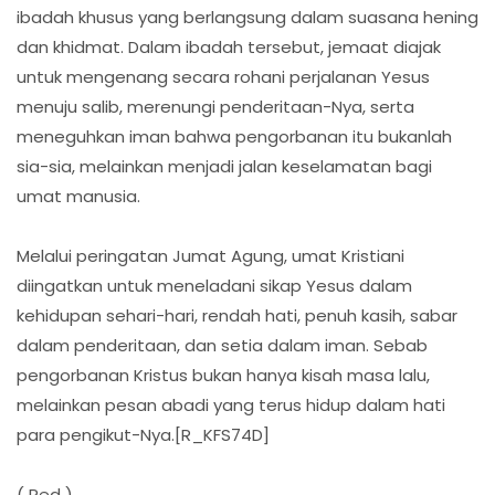
ibadah khusus yang berlangsung dalam suasana hening
dan khidmat. Dalam ibadah tersebut, jemaat diajak
untuk mengenang secara rohani perjalanan Yesus
menuju salib, merenungi penderitaan-Nya, serta
meneguhkan iman bahwa pengorbanan itu bukanlah
sia-sia, melainkan menjadi jalan keselamatan bagi
umat manusia.
Melalui peringatan Jumat Agung, umat Kristiani
diingatkan untuk meneladani sikap Yesus dalam
kehidupan sehari-hari, rendah hati, penuh kasih, sabar
dalam penderitaan, dan setia dalam iman. Sebab
pengorbanan Kristus bukan hanya kisah masa lalu,
melainkan pesan abadi yang terus hidup dalam hati
para pengikut-Nya.[R_KFS74D]
( Red )