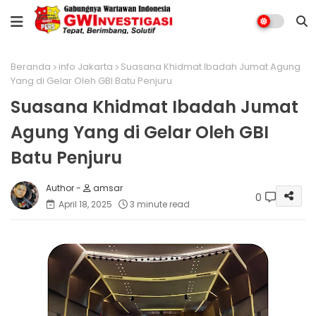
Beranda
info Jakarta
Suasana Khidmat Ibadah Jumat Agung
Yang di Gelar Oleh GBI Batu Penjuru
Suasana Khidmat Ibadah Jumat
Agung Yang di Gelar Oleh GBI
Batu Penjuru
amsar
0
April 18, 2025
3 minute read