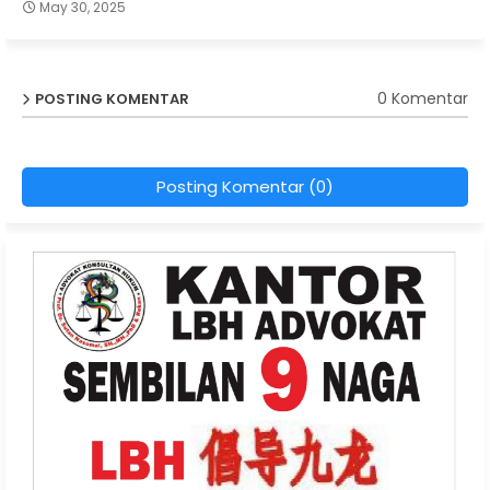
May 30, 2025
0 Komentar
POSTING KOMENTAR
Posting Komentar (0)