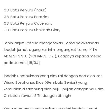
GBI Batu Penjuru (induk)
GBI Batu Penjuru Perazim
GBI Batu Penjuru Covenant
GBI Batu Penjuru Shekinah Glory
Lebih lanjut, Priscilla mengatakan Tema pelaksanaan
ibadah jumat agung kali ini mengangkat tema KITA
ADALAH SATU (YOHANES 17:21), ucapnya kepada media
pada Jumat [18/04]
Ibadah Pembukaan yang dimulai dengan doa oleh Pdt
Wisnu Stephanus Elias (Gembala Senior) yang
kemudian disambung oleh puji - pujian dengan WL Pdm
Christian Irawan, S.Th dengan diiringin
Yang memang terasa cukup unik dari ibadah Jumat