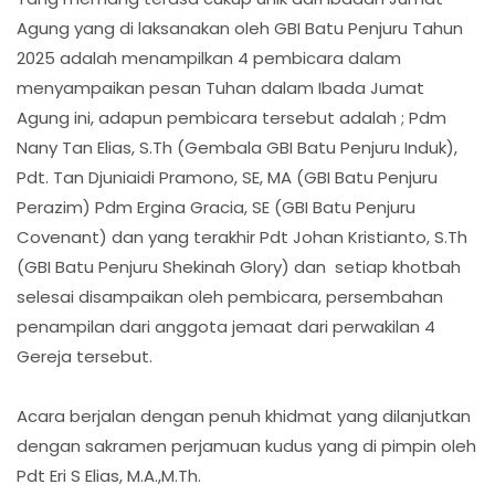
Agung yang di laksanakan oleh GBI Batu Penjuru Tahun
2025 adalah menampilkan 4 pembicara dalam
menyampaikan pesan Tuhan dalam Ibada Jumat
Agung ini, adapun pembicara tersebut adalah ; Pdm
Nany Tan Elias, S.Th (Gembala GBI Batu Penjuru Induk),
Pdt. Tan Djuniaidi Pramono, SE, MA (GBI Batu Penjuru
Perazim) Pdm Ergina Gracia, SE (GBI Batu Penjuru
Covenant) dan yang terakhir Pdt Johan Kristianto, S.Th
(GBI Batu Penjuru Shekinah Glory) dan setiap khotbah
selesai disampaikan oleh pembicara, persembahan
penampilan dari anggota jemaat dari perwakilan 4
Gereja tersebut.
Acara berjalan dengan penuh khidmat yang dilanjutkan
dengan sakramen perjamuan kudus yang di pimpin oleh
Pdt Eri S Elias, M.A.,M.Th.