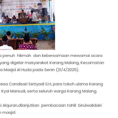
a penuh hikmah dan kebersamaan mewarnai acara
an yang digelar masyarakat Karang Malang, Kecamatan
 Masjid Al Huda pada Senin (21/4/2025).
sa Candisari Setiyadi S.H, para tokoh ulama Karang
 Kyai Marsudi, serta seluruh warga Karang Malang.
Alquran,dilanjutkan pembacaan tahlil birulwalidain
 masjid.