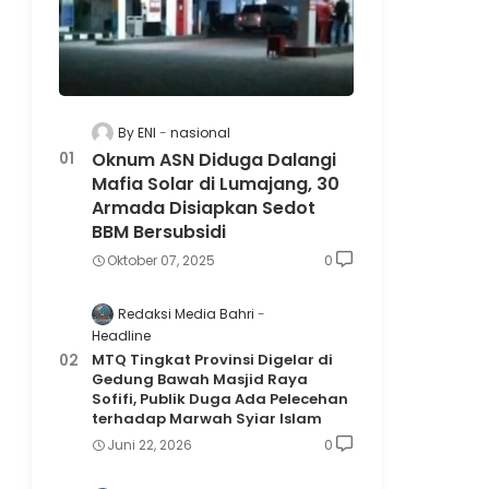
By ENI
nasional
Oknum ASN Diduga Dalangi
Mafia Solar di Lumajang, 30
Armada Disiapkan Sedot
BBM Bersubsidi
Oktober 07, 2025
0
Redaksi Media Bahri
Headline
MTQ Tingkat Provinsi Digelar di
Gedung Bawah Masjid Raya
Sofifi, Publik Duga Ada Pelecehan
terhadap Marwah Syiar Islam
Juni 22, 2026
0