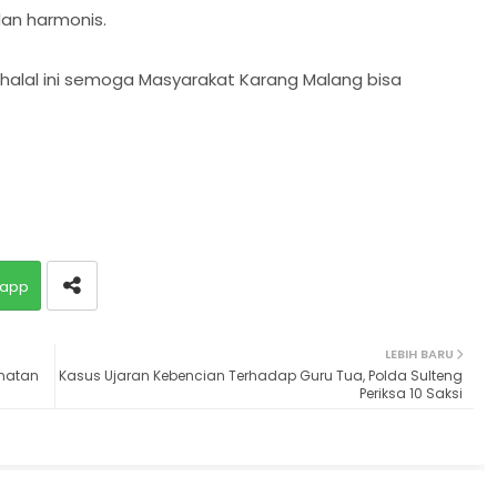
an harmonis.
 halal ini semoga Masyarakat Karang Malang bisa
app
LEBIH BARU
amatan
Kasus Ujaran Kebencian Terhadap Guru Tua, Polda Sulteng
Periksa 10 Saksi