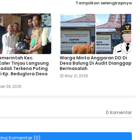
Tampilkan selengkapnya
Pemerintah Kec.
Warga Minta Anggaran DD Di
aler Tinjau Langsung
Desa Balung Di Audit Dianggap
dali Terkena Puting
Bermasalah
di Kp. Beduglora Desa
May 21, 2025
er 29, 2025
0 Komentar
ting Komentar (0)