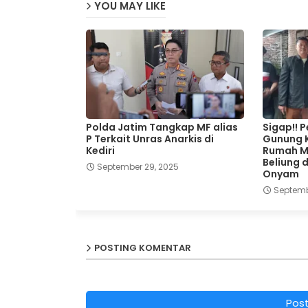
YOU MAY LIKE
Polda Jatim Tangkap MF alias
Sigap!! 
P Terkait Unras Anarkis di
Gunung K
Kediri
Rumah Ma
Beliung 
September 29, 2025
Onyam
Septemb
POSTING KOMENTAR
Pos