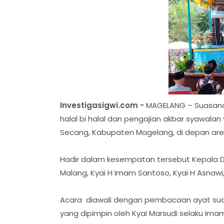
Investigasigwi.com -
MAGELANG – Suasan
halal bi halal dan pengajian akbar syawal
Secang, Kabupaten Magelang, di depan area
Hadir dalam kesempatan tersebut Kepala De
Malang, Kyai H Imam Santoso, Kyai H Asnawi,
Acara diawali dengan pembacaan ayat suci 
yang dipimpin oleh Kyai Marsudi selaku imam