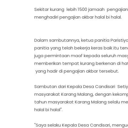
Sekitar kurang lebih 1500 jamaah pengaji
menghadiri pengajian akbar halal bi halal.
Dalam sambutannya, ketua panitia Parist
panitia yang telah bekerja keras baik itu te
juga permintaan maaf kepada seluruh masy
memberikan tempat kurang berkenan di ha
yang hadir di pengajian akbar tersebut.
Sambutan dari Kepala Desa Candisari Seti
masyarakat Karang Malang, dengan kekomp
tahun masyarakat Karang Malang selalu m
halal bi halal".
"Saya selaku Kepala Desa Candisari, meng