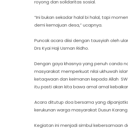
royong dan solidaritas sosial.
“Ini bukan sekadar halal bi halal, tapi m
demi kemajuan desa,” ucapnya.
Puncak acara diisi dengan tausyiah oleh 
Drs Kyai Haji Usman Ridho.
Dengan gaya khasnya yang penuh canda na
masyarakat memperkuat nilai ukhuwah isla
ketaqwaan dan keimanan kepada Allah SWT,
itu pasti akan kita bawa amal amal kebaika
Acara ditutup doa bersama yang dipanjat
kerukunan warga masyarakat Dusun Karang
Kegiatan ini menjadi simbul kebersamaan 