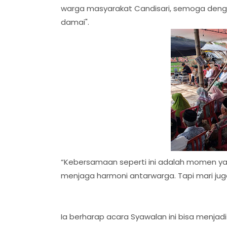
warga masyarakat Candisari, semoga denga
damai".
“Kebersamaan seperti ini adalah momen yan
menjaga harmoni antarwarga. Tapi mari jug
Ia berharap acara Syawalan ini bisa menja