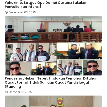
Yahukimo, Satgas Ope Damai Cartenz Lakukan
Penyelidikan Intensif
December 03, 2025
Penasehat Hukum Sebut Tindakan Pemohon Ditahan
Cacat Formil, Tidak Sah dan Cacat Yuridis Legal
Standing
October 01, 2025