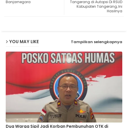
Banjarnegara
Tangerang di Autopsi Di RSUD
Kabupaten Tangerang, Ini
ap
Hasilnya
p
YOU MAY LIKE
Tampilkan selengkapnya
Dua Warga Sipil Jadi Korban Pembunuhan OTK di