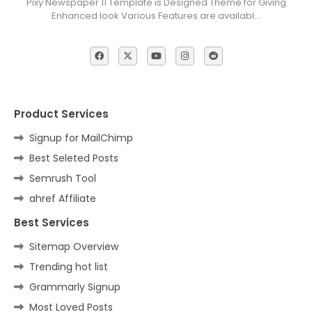
Pixy Newspaper 11 Template is Designed Theme for Giving
Enhanced look Various Features are availabl…
Product Services
Signup for MailChimp
Best Seleted Posts
Semrush Tool
ahref Affiliate
Best Services
Sitemap Overview
Trending hot list
Grammarly Signup
Most Loved Posts