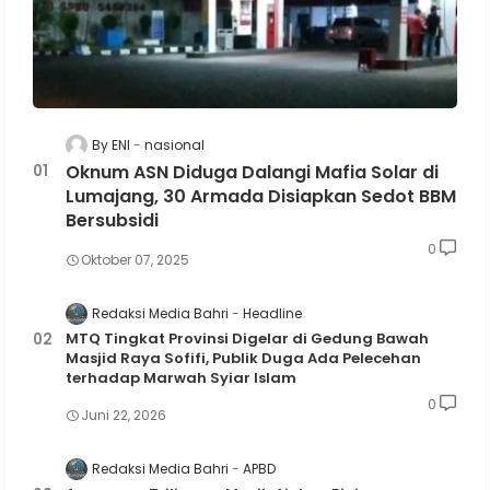
By ENI
nasional
Oknum ASN Diduga Dalangi Mafia Solar di
Lumajang, 30 Armada Disiapkan Sedot BBM
Bersubsidi
0
Oktober 07, 2025
Redaksi Media Bahri
Headline
MTQ Tingkat Provinsi Digelar di Gedung Bawah
Masjid Raya Sofifi, Publik Duga Ada Pelecehan
terhadap Marwah Syiar Islam
0
Juni 22, 2026
Redaksi Media Bahri
APBD