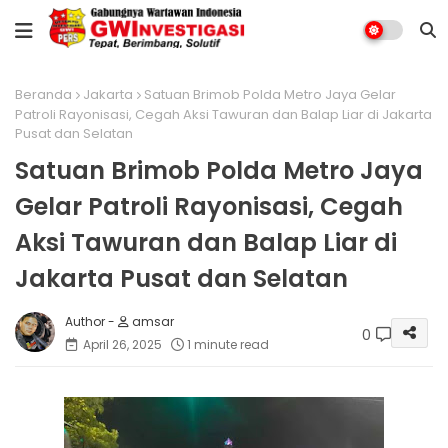
Beranda
Jakarta
Satuan Brimob Polda Metro Jaya Gelar
Patroli Rayonisasi, Cegah Aksi Tawuran dan Balap Liar di Jakarta
Pusat dan Selatan
Satuan Brimob Polda Metro Jaya
Gelar Patroli Rayonisasi, Cegah
Aksi Tawuran dan Balap Liar di
Jakarta Pusat dan Selatan
amsar
0
April 26, 2025
1 minute read