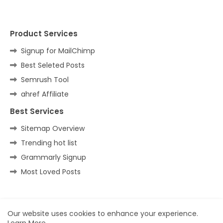
Product Services
Signup for MailChimp
Best Seleted Posts
Semrush Tool
ahref Affiliate
Best Services
Sitemap Overview
Trending hot list
Grammarly Signup
Most Loved Posts
Home
About
Contact us
Privacy Policy
Our website uses cookies to enhance your experience.