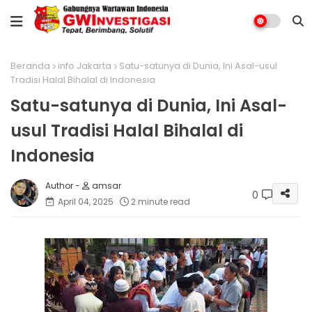
Beranda
info Jakarta
Satu-satunya di Dunia, Ini Asal-usul
Tradisi Halal Bihalal di Indonesia
Satu-satunya di Dunia, Ini Asal-
usul Tradisi Halal Bihalal di
Indonesia
amsar
0
April 04, 2025
2 minute read