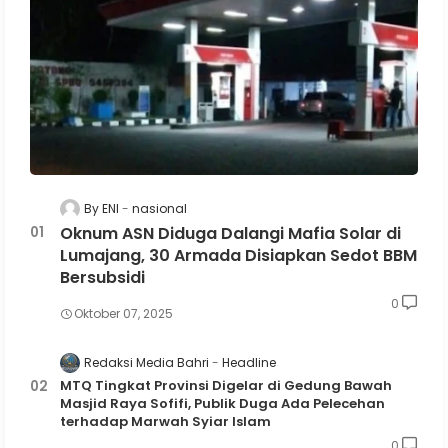
By ENI
nasional
Oknum ASN Diduga Dalangi Mafia Solar di
Lumajang, 30 Armada Disiapkan Sedot BBM
Bersubsidi
0
Oktober 07, 2025
Redaksi Media Bahri
Headline
MTQ Tingkat Provinsi Digelar di Gedung Bawah
Masjid Raya Sofifi, Publik Duga Ada Pelecehan
terhadap Marwah Syiar Islam
0