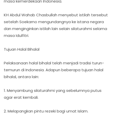
masa kemerdekaan Indonesia.
KH Abdul Wahab Chasbullah menyebut istilah tersebut
setelah Soekarno mengundangnya ke istana negara
dan menginginkan istilah lain selain silaturahmi selama
masa Idulfitri.
Tujuan Halal Bihalal
Pelaksanaan halal bihalal telah menjadi tradisi turun-
temurun di Indonesia. Adapun beberapa tujuan halal
bihalal, antara lain:
1. Menyambung silaturahmi yang sebelumnya putus
agar erat kembali.
2. Melapangkan pintu rezeki bagi umat Islam.