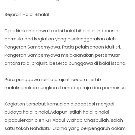
Sejarah Halal Bihalal
Diperkirakan bahwa tradisi halal bihalal di Indonesia
bermula dari kegiatan yang diselenggarakan oleh
Pangeran Sambernyawa. Pada pelaksanaan Idulfitri,
Pangeran Sambernyawa melaksanakan pertemuan
antara raja, prajurit, beserta punggawa di balai istana.
Para punggawa serta prajurit secara tertib
melaksanakan sungkem terhadap raja dan permaisuri.
Kegiatan tersebut kemudian diadaptasi menjadi
budaya halal bihalal.Adapun istilah halal bihalal
dipopulerkan oleh KH Abdul Wahab Chasbullah, salah
satu tokoh Nahdlatul Ulama yang berpengaruh dalam