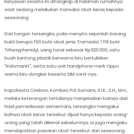
karyawan swasta ini ditangkap di halaman rumahnya
saat sedang melakukan transaksi obat keras kepada
seseorang.
Dari tangan tersangka, polisi menyita sejumlah barang
bukti berupa 150 butir obat jenis Tramadol, 1.119 butir
Trihexyphenidyl, uang tunai sebesar Rp320.000, satu
buah kantong plastik berwarna biru bertuliskan
"Indomaret", serta satu unit handphone merk Oppo
warna biru dongker beserta SIM card-nya.
Kapolresta Cirebon, Kombes Pol Sumarni, S.I.K., S.H., M.H.,
melalui keterangan tertulisnya menjelaskan bahwa dari
hasil pemeriksaan sementara, tersangka mengakui
bahwa obat keras tersebut dijual hanya kepada orang-
orang yang telah dikenal sebelumnya. Ia juga mengaku
mendapatkan pasokan obat tersebut dari seseorang