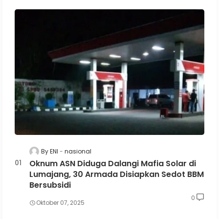
By ENI
nasional
Oknum ASN Diduga Dalangi Mafia Solar di
Lumajang, 30 Armada Disiapkan Sedot BBM
Bersubsidi
0
Oktober 07, 2025