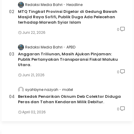
Redaksi Media Bahri
Headline
MTQ Tingkat Provinsi Digelar di Gedung Bawah
Masjid Raya Sofifi, Publik Duga Ada Pelecehan
terhadap Marwah Syiar Islam
0
Juni 22, 2026
Redaksi Media Bahri
APBD
Anggaran Triliunan, Masih Ajukan Pinjaman:
Publik Pertanyakan Transparansi Fiskal Maluku
Utara.
0
Juni 21, 2026
syahbyne nazyah
matel
Berkedok Penarikan Oknum Deb Colektor Diduga
Peras dan Tahan Kendaran Milik Debitur.
0
April 02, 2026