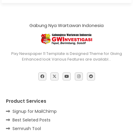
Gabung Nya Wartawan Indonesia
Pixy Newspaper 11 Template is Designed Theme for Giving
Enhanced look Various Features are availabl…
Product Services
Signup for MailChimp
Best Seleted Posts
Semrush Tool