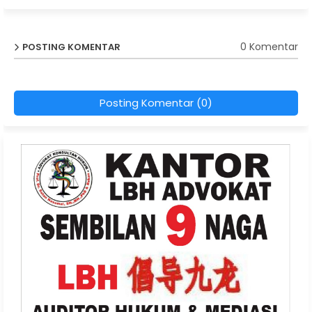
0 Komentar
POSTING KOMENTAR
Posting Komentar (0)