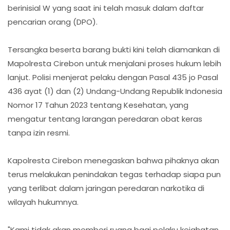
berinisial W yang saat ini telah masuk dalam daftar
pencarian orang (DPO).
Tersangka beserta barang bukti kini telah diamankan di
Mapolresta Cirebon untuk menjalani proses hukum lebih
lanjut. Polisi menjerat pelaku dengan Pasal 435 jo Pasal
436 ayat (1) dan (2) Undang-Undang Republik Indonesia
Nomor 17 Tahun 2023 tentang Kesehatan, yang
mengatur tentang larangan peredaran obat keras
tanpa izin resmi.
Kapolresta Cirebon menegaskan bahwa pihaknya akan
terus melakukan penindakan tegas terhadap siapa pun
yang terlibat dalam jaringan peredaran narkotika di
wilayah hukumnya.
"Kami tidak akan memberi ruang bagi pelaku kejahatan