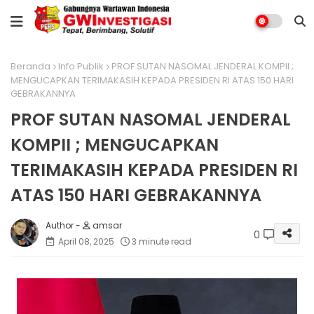
Beranda
Info Publik
PROF SUTAN NASOMAL JENDERAL KOMPII ;
MENGUCAPKAN TERIMAKASIH KEPADA PRESIDEN RI ATAS 150 HARI
GEBRAKANNYA
PROF SUTAN NASOMAL JENDERAL
KOMPII ; MENGUCAPKAN
TERIMAKASIH KEPADA PRESIDEN RI
ATAS 150 HARI GEBRAKANNYA
amsar
0
April 08, 2025
3 minute read