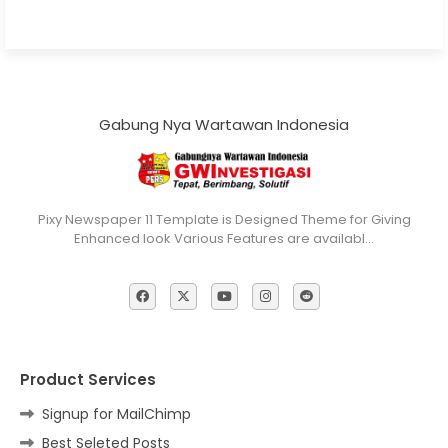
Gabung Nya Wartawan Indonesia
Pixy Newspaper 11 Template is Designed Theme for Giving
Enhanced look Various Features are availabl…
Product Services
Signup for MailChimp
Best Seleted Posts