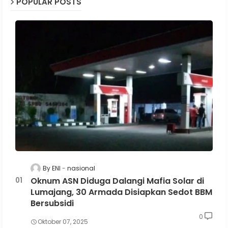
POPULAR POSTS
By ENI
nasional
Oknum ASN Diduga Dalangi Mafia Solar di
Lumajang, 30 Armada Disiapkan Sedot BBM
Bersubsidi
0
Oktober 07, 2025