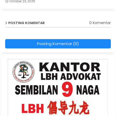
October 23, 2025
0 Komentar
POSTING KOMENTAR
Posting Komentar (0)