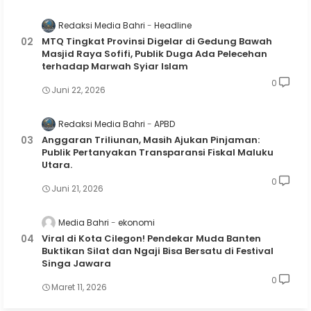
Redaksi Media Bahri
Headline
MTQ Tingkat Provinsi Digelar di Gedung Bawah
Masjid Raya Sofifi, Publik Duga Ada Pelecehan
terhadap Marwah Syiar Islam
0
Juni 22, 2026
Redaksi Media Bahri
APBD
Anggaran Triliunan, Masih Ajukan Pinjaman:
Publik Pertanyakan Transparansi Fiskal Maluku
Utara.
0
Juni 21, 2026
Media Bahri
ekonomi
Viral di Kota Cilegon! Pendekar Muda Banten
Buktikan Silat dan Ngaji Bisa Bersatu di Festival
Singa Jawara
0
Maret 11, 2026