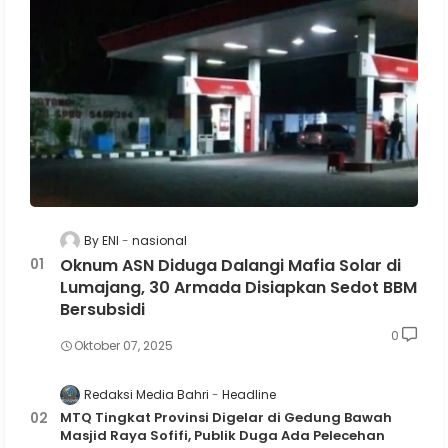
By ENI
nasional
Oknum ASN Diduga Dalangi Mafia Solar di
Lumajang, 30 Armada Disiapkan Sedot BBM
Bersubsidi
0
Oktober 07, 2025
Redaksi Media Bahri
Headline
MTQ Tingkat Provinsi Digelar di Gedung Bawah
Masjid Raya Sofifi, Publik Duga Ada Pelecehan