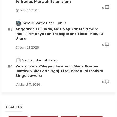
terhadap Marwah Syiar Islam
0
Juni 22, 2026
Redaksi Media Bahri
APBD
Anggaran Triliunan, Masih Ajukan Pinjaman:
Publik Pertanyakan Transparansi Fiskal Maluku
Utara.
0
Juni 21, 2026
Media Bahri
ekonomi
Viral di Kota Cilegon! Pendekar Muda Banten
Buktikan Silat dan Ngaji Bisa Bersatu di Festival
Singa Jawara
0
Maret 11, 2026
LABELS