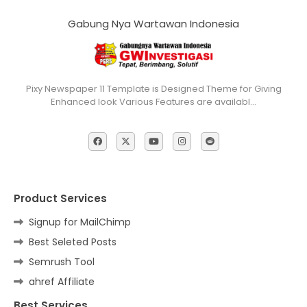
Gabung Nya Wartawan Indonesia
Pixy Newspaper 11 Template is Designed Theme for Giving
Enhanced look Various Features are availabl…
Product Services
Signup for MailChimp
Best Seleted Posts
Semrush Tool
ahref Affiliate
Best Services