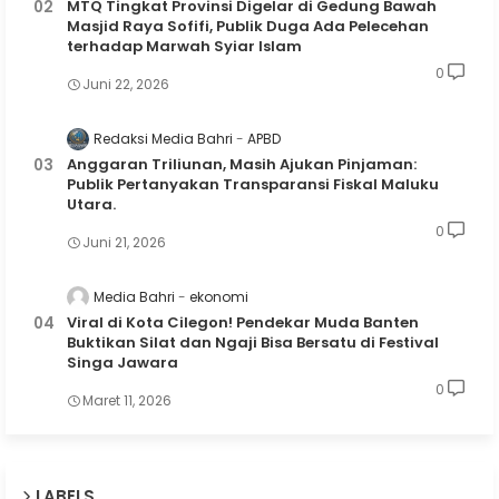
MTQ Tingkat Provinsi Digelar di Gedung Bawah
Masjid Raya Sofifi, Publik Duga Ada Pelecehan
terhadap Marwah Syiar Islam
0
Juni 22, 2026
Redaksi Media Bahri
APBD
Anggaran Triliunan, Masih Ajukan Pinjaman:
Publik Pertanyakan Transparansi Fiskal Maluku
Utara.
0
Juni 21, 2026
Media Bahri
ekonomi
Viral di Kota Cilegon! Pendekar Muda Banten
Buktikan Silat dan Ngaji Bisa Bersatu di Festival
Singa Jawara
0
Maret 11, 2026
LABELS