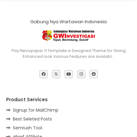
Gabung Nya Wartawan Indonesia
Pixy Newspaper 11 Template is Designed Theme for Giving
Enhanced look Various Features are availabl…
Product Services
Signup for MailChimp
Best Seleted Posts
Semrush Tool
ahref Affiliate