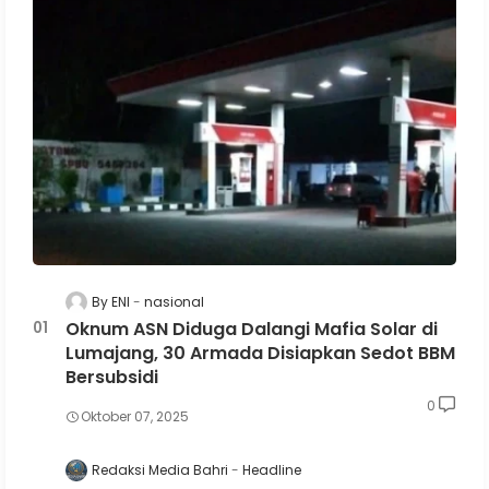
By ENI
nasional
Oknum ASN Diduga Dalangi Mafia Solar di
Lumajang, 30 Armada Disiapkan Sedot BBM
Bersubsidi
0
Oktober 07, 2025
Redaksi Media Bahri
Headline