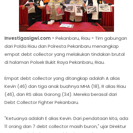
Investigasigwi.com -
Pekanbaru, Riau
-
Tim gabungan
dari Polda Riau dan Polresta Pekanbaru menangkap
empat debt collector yang melakukan tindakan brutal
di halaman Polsek Bukit Raya Pekanbaru, Riau.
Empat debt collector yang ditangkap adalah A alias
Kevin (46) dan tiga anak buahnya MHA (18), R alias Riau
(46), dan RS alias Garong (34). Mereka berasal dari
Debt Collector Fighter Pekanbaru.
"Ketuanya adalah E alias Kevin. Dari pendataan kita, ada
11 orang dan 7 debt collector masih buron," ujar Direktur