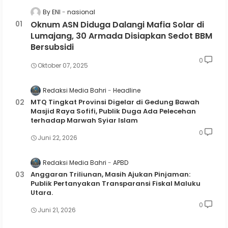
By ENI
nasional
Oknum ASN Diduga Dalangi Mafia Solar di
Lumajang, 30 Armada Disiapkan Sedot BBM
Bersubsidi
0
Oktober 07, 2025
Redaksi Media Bahri
Headline
MTQ Tingkat Provinsi Digelar di Gedung Bawah
Masjid Raya Sofifi, Publik Duga Ada Pelecehan
terhadap Marwah Syiar Islam
0
Juni 22, 2026
Redaksi Media Bahri
APBD
Anggaran Triliunan, Masih Ajukan Pinjaman:
Publik Pertanyakan Transparansi Fiskal Maluku
Utara.
0
Juni 21, 2026