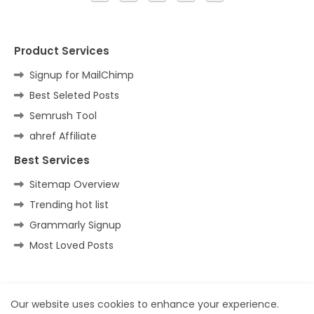
Product Services
Signup for MailChimp
Best Seleted Posts
Semrush Tool
ahref Affiliate
Best Services
Sitemap Overview
Trending hot list
Grammarly Signup
Most Loved Posts
Home
About
Contact us
Privacy Policy
Our website uses cookies to enhance your experience.