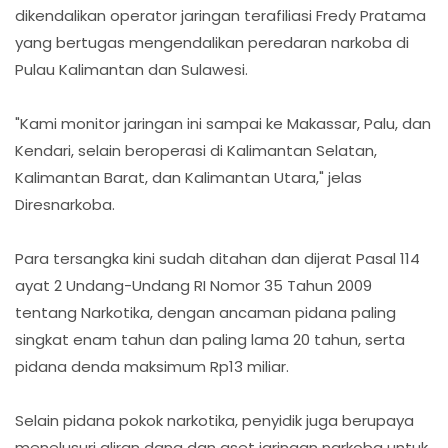
dikendalikan operator jaringan terafiliasi Fredy Pratama
yang bertugas mengendalikan peredaran narkoba di
Pulau Kalimantan dan Sulawesi.
"Kami monitor jaringan ini sampai ke Makassar, Palu, dan
Kendari, selain beroperasi di Kalimantan Selatan,
Kalimantan Barat, dan Kalimantan Utara," jelas
Diresnarkoba.
Para tersangka kini sudah ditahan dan dijerat Pasal 114
ayat 2 Undang-Undang RI Nomor 35 Tahun 2009
tentang Narkotika, dengan ancaman pidana paling
singkat enam tahun dan paling lama 20 tahun, serta
pidana denda maksimum Rp13 miliar.
Selain pidana pokok narkotika, penyidik juga berupaya
menelusuri aliran dana dan aset jaringan narkoba untuk