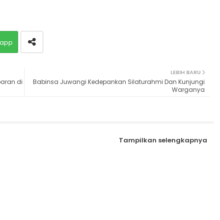
app
LEBIH BARU
ebaran di
Babinsa Juwangi Kedepankan Silaturahmi Dan Kunjungi
Warganya
Tampilkan selengkapnya