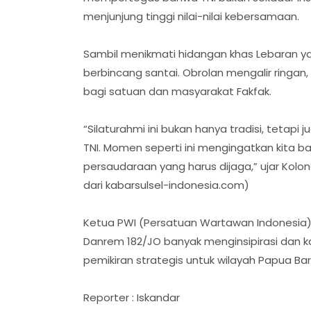
menjunjung tinggi nilai-nilai kebersamaan.
Sambil menikmati hidangan khas Lebaran y
berbincang santai. Obrolan mengalir ringan
bagi satuan dan masyarakat Fakfak.
“Silaturahmi ini bukan hanya tradisi, tetap
TNI. Momen seperti ini mengingatkan kita ba
persaudaraan yang harus dijaga,” ujar Kolon
dari kabarsulsel-indonesia.com)
Ketua PWI (Persatuan Wartawan Indonesia)
Danrem 182/JO banyak menginsipirasi dan 
pemikiran strategis untuk wilayah Papua Ba
Reporter : Iskandar