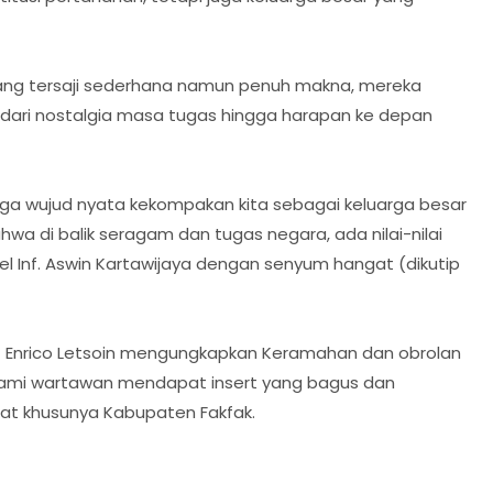
ang tersaji sederhana namun penuh makna, mereka
, dari nostalgia masa tugas hingga harapan ke depan
i juga wujud nyata kekompakan kita sebagai keluarga besar
hwa di balik seragam dan tugas negara, ada nilai-nilai
el Inf. Aswin Kartawijaya dengan senyum hangat (dikutip
 Enrico Letsoin mengungkapkan Keramahan dan obrolan
kami wartawan mendapat insert yang bagus dan
rat khusunya Kabupaten Fakfak.