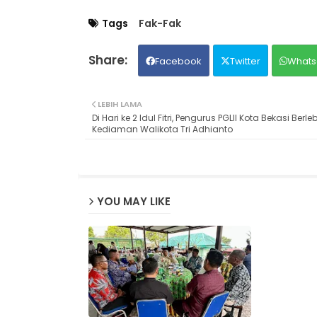
Tags
Fak-Fak
Facebook
Twitter
Whats
LEBIH LAMA
Di Hari ke 2 Idul Fitri, Pengurus PGLII Kota Bekasi Berl
Kediaman Walikota Tri Adhianto
YOU MAY LIKE