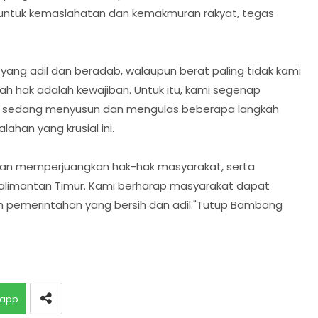
ntuk kemaslahatan dan kemakmuran rakyat, tegas
ang adil dan beradab, walaupun berat paling tidak kami
 hak adalah kewajiban. Untuk itu, kami segenap
ng sedang menyusun dan mengulas beberapa langkah
ahan yang krusial ini.
an memperjuangkan hak-hak masyarakat, serta
alimantan Timur. Kami berharap masyarakat dapat
pemerintahan yang bersih dan adil."Tutup Bambang
app