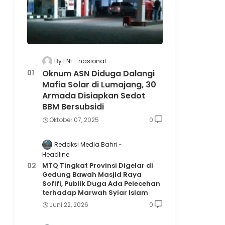
By ENI
nasional
Oknum ASN Diduga Dalangi
Mafia Solar di Lumajang, 30
Armada Disiapkan Sedot
BBM Bersubsidi
Oktober 07, 2025
0
Redaksi Media Bahri
Headline
MTQ Tingkat Provinsi Digelar di
Gedung Bawah Masjid Raya
Sofifi, Publik Duga Ada Pelecehan
terhadap Marwah Syiar Islam
Juni 22, 2026
0