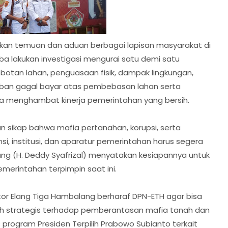
kan temuan dan aduan berbagai lapisan masyarakat di
ba lakukan investigasi mengurai satu demi satu
botan lahan, penguasaan fisik, dampak lingkungan,
korban gagal bayar atas pembebasan lahan serta
ya menghambat kinerja pemerintahan yang bersih.
 sikap bahwa mafia pertanahan, korupsi, serta
si, institusi, dan aparatur pemerintahan harus segera
ng (H. Deddy Syafrizal) menyatakan kesiapannya untuk
erintahan terpimpin saat ini.
or Elang Tiga Hambalang berharaf DPN-ETH agar bisa
kah strategis terhadap pemberantasan mafia tanah dan
s program Presiden Terpilih Prabowo Subianto terkait