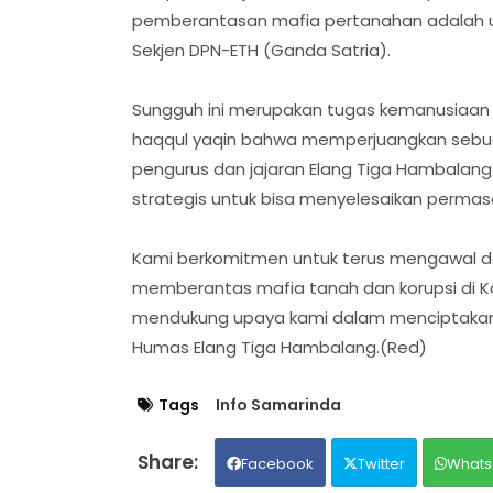
pemberantasan mafia pertanahan adalah u
Sekjen DPN-ETH (Ganda Satria).
Sungguh ini merupakan tugas kemanusiaan y
haqqul yaqin bahwa memperjuangkan sebuah
pengurus dan jajaran Elang Tiga Hambala
strategis untuk bisa menyelesaikan permasal
Kami berkomitmen untuk terus mengawal d
memberantas mafia tanah dan korupsi di K
mendukung upaya kami dalam menciptakan 
Humas Elang Tiga Hambalang.(Red)
Tags
Info Samarinda
Facebook
Twitter
Whats