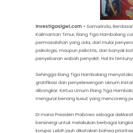
Investigasigwi.com -
Samarinda, Berdasar
Kalimantan Timur, Elang Tiga Hambalang co
permasalahan yang ada, dari mulai penyero
psikologis, maupun psikotris, dan banyak 
penyebaran wabah penyakit. Hal ini tentun
Sehingga Elang Tiga Hambalang menyatakan
gratifikasi dan penyelewengan oknum instan
dibongkar. Ketua Umum Elang Tiga Hambala
mengurai benang kusut yang mencoreng pem
Di mana Presiden Prabowo sebagai deklarat
bersinergi untuk melakukan berbagai lang
korupsi. Lebih jauh dikatakan bahwa priorita