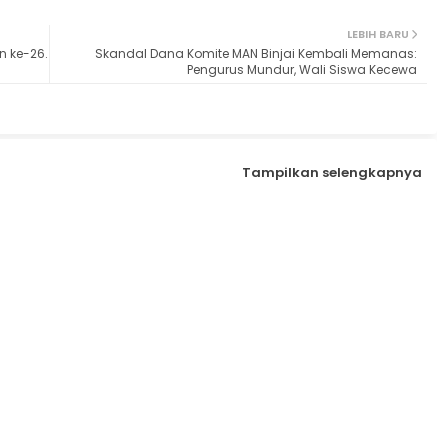
LEBIH BARU
n ke-26.
Skandal Dana Komite MAN Binjai Kembali Memanas:
Pengurus Mundur, Wali Siswa Kecewa
Tampilkan selengkapnya