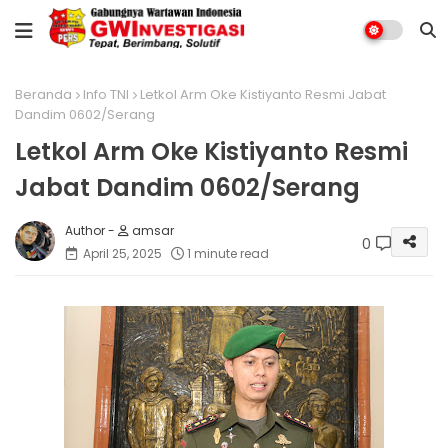
Beranda
Info TNI
Letkol Arm Oke Kistiyanto Resmi Jabat
Dandim 0602/Serang
Letkol Arm Oke Kistiyanto Resmi
Jabat Dandim 0602/Serang
amsar
0
April 25, 2025
1 minute read