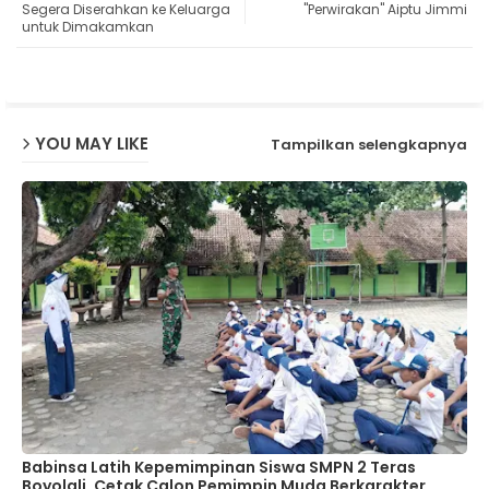
Segera Diserahkan ke Keluarga
"Perwirakan" Aiptu Jimmi
untuk Dimakamkan
ap
p
YOU MAY LIKE
Tampilkan selengkapnya
Babinsa Latih Kepemimpinan Siswa SMPN 2 Teras
Boyolali, Cetak Calon Pemimpin Muda Berkarakter