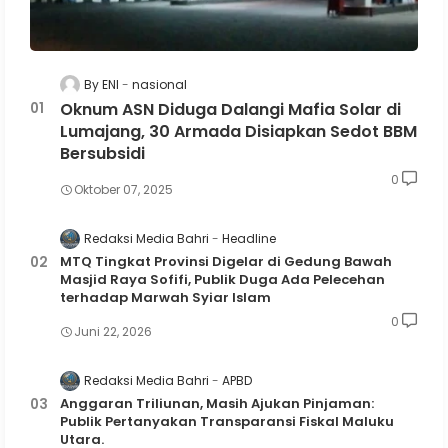
By ENI
nasional
Oknum ASN Diduga Dalangi Mafia Solar di
Lumajang, 30 Armada Disiapkan Sedot BBM
Bersubsidi
0
Oktober 07, 2025
Redaksi Media Bahri
Headline
MTQ Tingkat Provinsi Digelar di Gedung Bawah
Masjid Raya Sofifi, Publik Duga Ada Pelecehan
terhadap Marwah Syiar Islam
0
Juni 22, 2026
Redaksi Media Bahri
APBD
Anggaran Triliunan, Masih Ajukan Pinjaman:
Publik Pertanyakan Transparansi Fiskal Maluku
Utara.