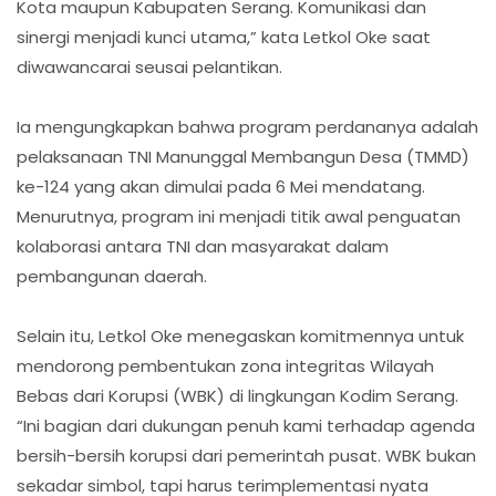
Kota maupun Kabupaten Serang. Komunikasi dan
sinergi menjadi kunci utama,” kata Letkol Oke saat
diwawancarai seusai pelantikan.
Ia mengungkapkan bahwa program perdananya adalah
pelaksanaan TNI Manunggal Membangun Desa (TMMD)
ke-124 yang akan dimulai pada 6 Mei mendatang.
Menurutnya, program ini menjadi titik awal penguatan
kolaborasi antara TNI dan masyarakat dalam
pembangunan daerah.
Selain itu, Letkol Oke menegaskan komitmennya untuk
mendorong pembentukan zona integritas Wilayah
Bebas dari Korupsi (WBK) di lingkungan Kodim Serang.
“Ini bagian dari dukungan penuh kami terhadap agenda
bersih-bersih korupsi dari pemerintah pusat. WBK bukan
sekadar simbol, tapi harus terimplementasi nyata