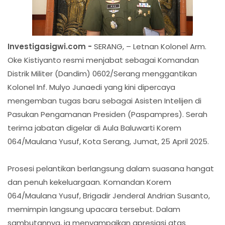
Investigasigwi.com -
SERANG, – Letnan Kolonel Arm.
Oke Kistiyanto resmi menjabat sebagai Komandan
Distrik Militer (Dandim) 0602/Serang menggantikan
Kolonel Inf. Mulyo Junaedi yang kini dipercaya
mengemban tugas baru sebagai Asisten Intelijen di
Pasukan Pengamanan Presiden (Paspampres). Serah
terima jabatan digelar di Aula Baluwarti Korem
064/Maulana Yusuf, Kota Serang, Jumat, 25 April 2025.
Prosesi pelantikan berlangsung dalam suasana hangat
dan penuh kekeluargaan. Komandan Korem
064/Maulana Yusuf, Brigadir Jenderal Andrian Susanto,
memimpin langsung upacara tersebut. Dalam
sambutannya, ia menyampaikan apresiasi atas