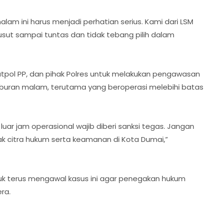
alam ini harus menjadi perhatian serius. Kami dari LSM
t sampai tuntas dan tidak tebang pilih dalam
tpol PP, dan pihak Polres untuk melakukan pengawasan
iburan malam, terutama yang beroperasi melebihi batas
uar jam operasional wajib diberi sanksi tegas. Jangan
sak citra hukum serta keamanan di Kota Dumai,”
 terus mengawal kasus ini agar penegakan hukum
ra.