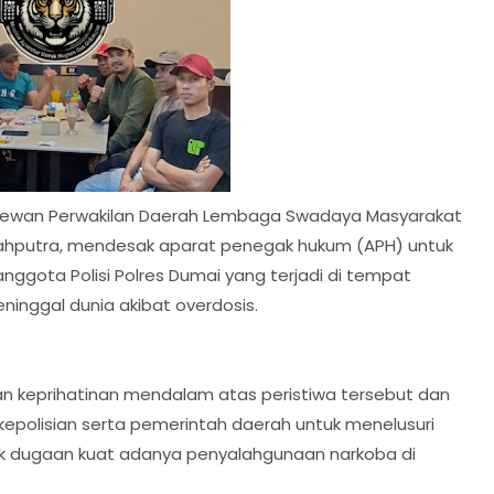
 Dewan Perwakilan Daerah Lembaga Swadaya Masyarakat
yahputra, mendesak aparat penegak hukum (APH) untuk
ggota Polisi Polres Dumai yang terjadi di tempat
inggal dunia akibat overdosis.
 keprihatinan mendalam atas peristiwa tersebut dan
 kepolisian serta pemerintah daerah untuk menelusuri
uk dugaan kuat adanya penyalahgunaan narkoba di