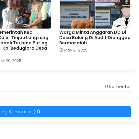
Pemerintah Kec.
Warga Minta Anggaran DD Di
aler Tinjau Langsung
Desa Balung Di Audit Dianggap
dali Terkena Puting
Bermasalah
di Kp. Beduglora Desa
May 21, 2025
er 29, 2025
0 Komentar
ting Komentar (0)