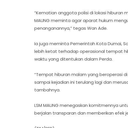
“Kematian anggota polisi di lokasi hiburan m
MAUNG meminta agar aparat hukum mengusu
penanganannya,” tegas Wan Ade.
Ia juga meminta Pemerintah Kota Dumai, Sa
lebih ketat terhadap operasional tempat h
waktu yang ditentukan dalam Perda.
“Tempat hiburan malam yang beroperasi di l
sampai kejadian ini terulang lagi dan meru
tambahnya.
LSM MAUNG menegaskan komitmennya untuk
berjalan transparan dan memberikan efek je