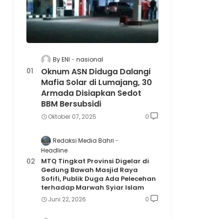
By ENI
nasional
Oknum ASN Diduga Dalangi
Mafia Solar di Lumajang, 30
Armada Disiapkan Sedot
BBM Bersubsidi
Oktober 07, 2025
0
Redaksi Media Bahri
Headline
MTQ Tingkat Provinsi Digelar di
Gedung Bawah Masjid Raya
Sofifi, Publik Duga Ada Pelecehan
terhadap Marwah Syiar Islam
Juni 22, 2026
0