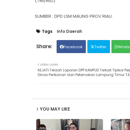
(TIM/RED)
SUMBER : DPD LSM MAUNG PROV RIAU.
Tags
Info Daerah
Facebook
Twitter
Whats
LEBIH LAMA
KEJATI Telaah Laporan DPP KAMPUD Terkait Tipikor Per
Dinas Perikanan dan Peternakan Lampung Timur TA
YOU MAY LIKE