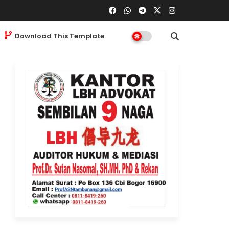
Download This Template