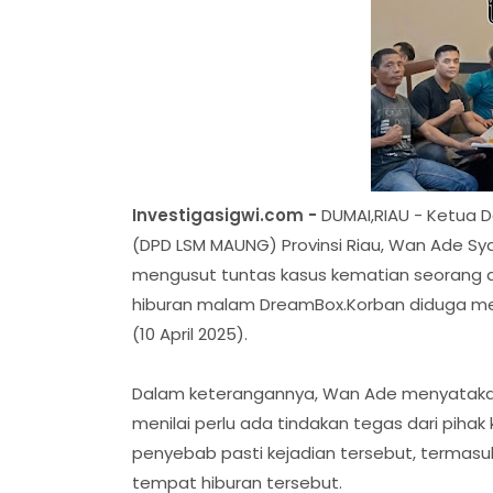
Investigasigwi.com -
DUMAI,RIAU - Ketua
(DPD LSM MAUNG) Provinsi Riau, Wan Ade S
mengusut tuntas kasus kematian seorang an
hiburan malam DreamBox.Korban diduga men
(10 April 2025).
Dalam keterangannya, Wan Ade menyatakan
menilai perlu ada tindakan tegas dari pihak
penyebab pasti kejadian tersebut, termas
tempat hiburan tersebut.