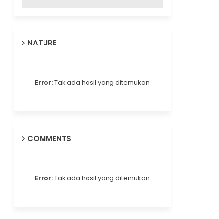
NATURE
Error:
Tak ada hasil yang ditemukan
COMMENTS
Error:
Tak ada hasil yang ditemukan