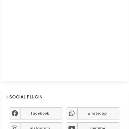
SOCIAL PLUGIN
facebook
whatsapp
instagram
youtube