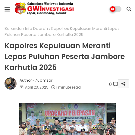
Beranda
Info Daerah
Kapolres Kepulauan Meranti Lepas
Puluhan Peserta Jambore Karhutla 2025
Kapolres Kepulauan Meranti
Lepas Puluhan Peserta Jambore
Karhutla 2025
amsar
0
April 23, 2025
1 minute read