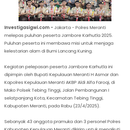
Investigasigwi.com -
Jakarta - Polres Meranti
melepas puluhan peserta Jambore Karhutla 2025.
Puluhan peserta ini membawa misi untuk menjaga
kelestarian alam di Bumi Lancang Kuning.
Kegiatan pelepasan peserta Jambore Karhutla ini
dipimpin oleh Bupati Kepulauan Meranti H Asmar dan
Kapolres Kepulauan Meranti AKBP Aldi Alfa Faroqi, di
Mako Polsek Tebing Tinggi, Jalan Pembangunan I
selatpanjang Kota, Kecamatan Tebing Tinggi,
Kabupaten Meranti, pada Rabu (23/4/2025).
Sebanyak 43 anggota pramuka dan 3 personel Polres
Kabupaten Kepulauan Meranti dikirim untuk mengikuti