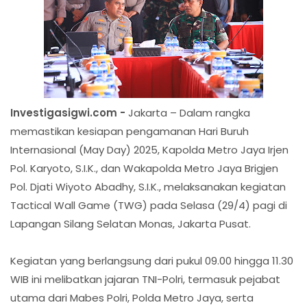
Investigasigwi.com -
Jakarta – Dalam rangka
memastikan kesiapan pengamanan Hari Buruh
Internasional (May Day) 2025, Kapolda Metro Jaya Irjen
Pol. Karyoto, S.I.K., dan Wakapolda Metro Jaya Brigjen
Pol. Djati Wiyoto Abadhy, S.I.K., melaksanakan kegiatan
Tactical Wall Game (TWG) pada Selasa (29/4) pagi di
Lapangan Silang Selatan Monas, Jakarta Pusat.
Kegiatan yang berlangsung dari pukul 09.00 hingga 11.30
WIB ini melibatkan jajaran TNI-Polri, termasuk pejabat
utama dari Mabes Polri, Polda Metro Jaya, serta