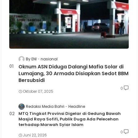
By ENI
nasional
Oknum ASN Diduga Dalangi Mafia Solar di
Lumajang, 30 Armada Disiapkan Sedot BBM
Bersubsidi
0
Oktober 07, 2025
Redaksi Media Bahri
Headline
MTQ Tingkat Provinsi Digelar di Gedung Bawah
Masjid Raya Sofifi, Publik Duga Ada Pelecehan
terhadap Marwah Syiar Islam
0
Juni 22, 2026