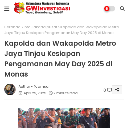
Beranda
Info Jakarta pusat
Kapolda dan Wakapolda Metro
Jaya Tinjau Kesiapan Pengamanan May Day 2025 di Monas
Kapolda dan Wakapolda Metro
Jaya Tinjau Kesiapan
Pengamanan May Day 2025 di
Monas
amsar
0
April 29, 2025
2 minute read