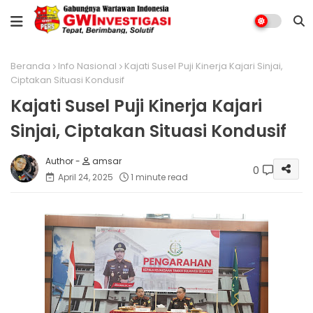
Beranda
Info Nasional
Kajati Susel Puji Kinerja Kajari Sinjai,
Ciptakan Situasi Kondusif
Kajati Susel Puji Kinerja Kajari
Sinjai, Ciptakan Situasi Kondusif
amsar
0
April 24, 2025
1 minute read