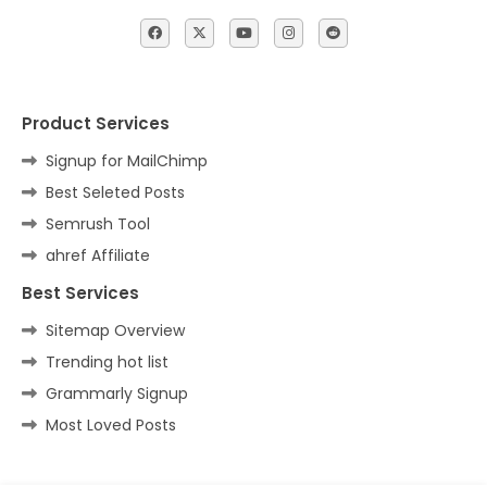
Product Services
Signup for MailChimp
Best Seleted Posts
Semrush Tool
ahref Affiliate
Best Services
Sitemap Overview
Trending hot list
Grammarly Signup
Most Loved Posts