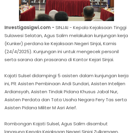
Investigasigwi.com -
SINJAI - Kepala Kejaksaan Tinggi
Sulawesi Selatan, Agus Salim melakukan kunjungan kerja
(Kunker) perdana ke Kejaksaan Negeri Sinjai, Kamis
(24/4/2025). Kunjungan ini untuk mengecek personil
serta sarana dan prasarana di Kantor Kejari Sinjai.
Kajati Sulsel didampingi 5 asisten dalam kunjungan kerja
ini, Plt Asisten Pembinaan Andi Sundari, Asisten Intelijen
Ardiansyah, Asisten Tindak Pidana Khusus Jabal Nur,
Asisten Perdata dan Tata Usaha Negara Fery Tas serta
Asisten Pidana Militer M Asri Arief.
Rombongan Kajati Sulsel, Agus Salim disambut
langsung Kepala Kejaksaan Negeri Sinjai Zulkarnaen,